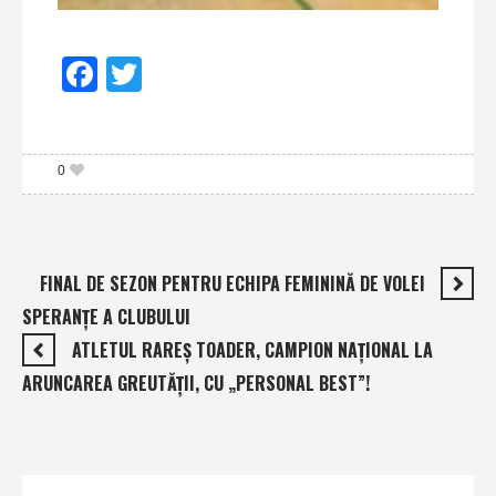
Facebook
Twitter
0
FINAL DE SEZON PENTRU ECHIPA FEMININĂ DE VOLEI
SPERANŢE A CLUBULUI
ATLETUL RAREŞ TOADER, CAMPION NAŢIONAL LA
ARUNCAREA GREUTĂŢII, CU „PERSONAL BEST”!