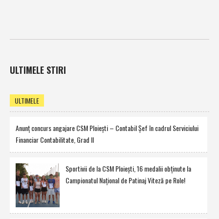
ULTIMELE STIRI
ULTIMELE
Anunţ concurs angajare CSM Ploieşti – Contabil Şef în cadrul Serviciului
Financiar Contabilitate, Grad II
Sportivii de la CSM Ploieşti, 16 medalii obţinute la
Campionatul Naţional de Patinaj Viteză pe Role!