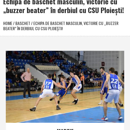
Echipa de baschet masculin, victorie cu
„buzzer beater” în derbiul cu CSU Ploieşti!
HOME
/
BASCHET
/
ECHIPA DE BASCHET MASCULIN, VICTORIE CU „BUZZER
BEATER” ÎN DERBIUL CU CSU PLOIEŞTI!