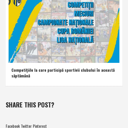
Competiţiile la care participă sportivii clubului în această
săptămână
SHARE THIS POST?
Facebook
Twitter
Pinterest