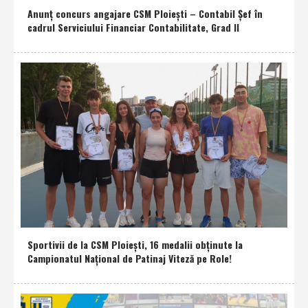
Anunţ concurs angajare CSM Ploieşti – Contabil Şef în
cadrul Serviciului Financiar Contabilitate, Grad II
Sportivii de la CSM Ploieşti, 16 medalii obţinute la
Campionatul Naţional de Patinaj Viteză pe Role!