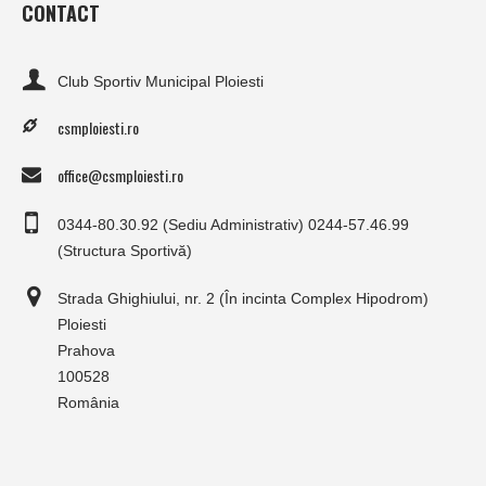
CONTACT
Club Sportiv Municipal Ploiesti
csmploiesti.ro
office@csmploiesti.ro
0344-80.30.92 (Sediu Administrativ) 0244-57.46.99
(Structura Sportivă)
Strada Ghighiului, nr. 2 (În incinta Complex Hipodrom)
Ploiesti
Prahova
100528
România