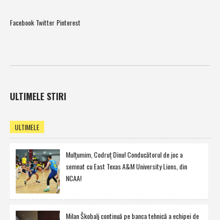
Facebook
Twitter
Pinterest
ULTIMELE STIRI
ULTIMELE
Mulţumim, Codruţ Dinu! Conducătorul de joc a
semnat cu East Texas A&M University Lions, din
NCAA!
Milan Škobalj continuă pe banca tehnică a echipei de