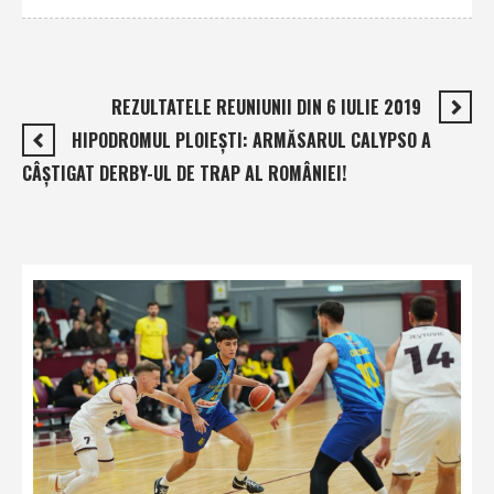
REZULTATELE REUNIUNII DIN 6 IULIE 2019
HIPODROMUL PLOIEŞTI: ARMĂSARUL CALYPSO A
CÂŞTIGAT DERBY-UL DE TRAP AL ROMÂNIEI!