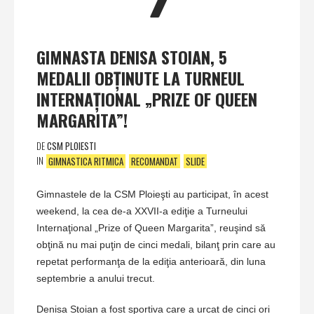
7
GIMNASTA DENISA STOIAN, 5
MEDALII OBŢINUTE LA TURNEUL
INTERNAŢIONAL „PRIZE OF QUEEN
MARGARITA”!
DE
CSM PLOIESTI
IN
GIMNASTICA RITMICA
RECOMANDAT
SLIDE
Gimnastele de la CSM Ploieşti au participat, în acest
weekend, la cea de-a XXVII-a ediţie a Turneului
Internaţional „Prize of Queen Margarita”, reuşind să
obţină nu mai puţin de cinci medali, bilanţ prin care au
repetat performanţa de la ediţia anterioară, din luna
septembrie a anului trecut.
Denisa Stoian a fost sportiva care a urcat de cinci ori