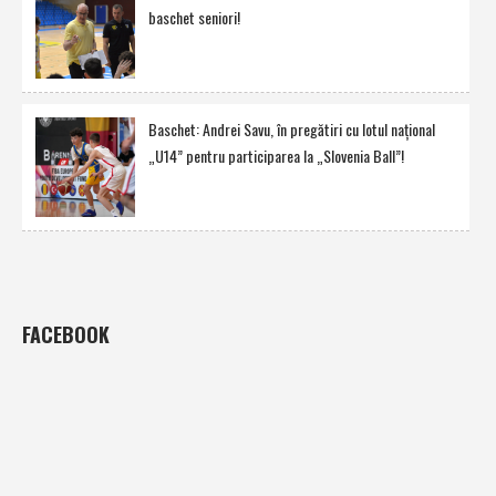
baschet seniori!
Baschet: Andrei Savu, în pregătiri cu lotul naţional
„U14” pentru participarea la „Slovenia Ball”!
FACEBOOK