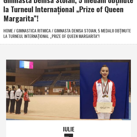
la Turneul Internaţional „Prize of Queen
Margarita”!
HOME
/
GIMNASTICA RITMICA
/
GIMNASTA DENISA STOIAN, 5 MEDALII OBŢINUTE
LA TURNEUL INTERNAŢIONAL „PRIZE OF QUEEN MARGARITA”!
IULIE