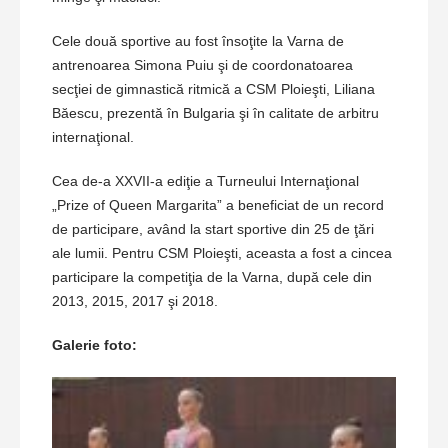
Cele două sportive au fost însoţite la Varna de
antrenoarea Simona Puiu şi de coordonatoarea
secţiei de gimnastică ritmică a CSM Ploieşti, Liliana
Băescu, prezentă în Bulgaria şi în calitate de arbitru
internaţional.
Cea de-a XXVII-a ediţie a Turneului Internaţional
„Prize of Queen Margarita” a beneficiat de un record
de participare, având la start sportive din 25 de ţări
ale lumii. Pentru CSM Ploieşti, aceasta a fost a cincea
participare la competiţia de la Varna, după cele din
2013, 2015, 2017 şi 2018.
Galerie foto: