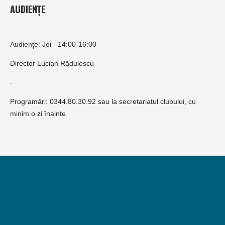
AUDIENȚE
Audienţe: Joi - 14:00-16:00
Director Lucian Rădulescu
-
Programări: 0344.80.30.92 sau la secretariatul clubului, cu
minim o zi înainte