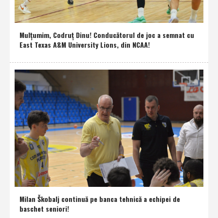
Mulţumim, Codruţ Dinu! Conducătorul de joc a semnat cu
East Texas A&M University Lions, din NCAA!
Milan Škobalj continuă pe banca tehnică a echipei de
baschet seniori!