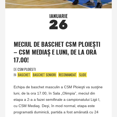
IANUARIE
26
MECIUL DE BASCHET CSM PLOIEŞTI
– CSM MEDIAŞ E LUNI, DE LA ORA
17.00!
DE
CSM PLOIESTI
IN
BASCHET
BASCHET SENIORI
RECOMANDAT
SLIDE
Echipa de baschet masculin a CSM Ploieşti va susţine
luni, de la ora 17.00, în Sala „Olimpia”, meciul din
etapa a 2-a a fazei semifinale a campionatului Ligii I,
cu CSM Mediaş. Deşi, în mod normal, etapa este
programată duminică, partida a fost amânată cu 24