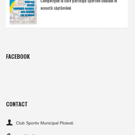
Competiţiile la care participă sportivii clubului în
această săptămână
FACEBOOK
CONTACT
Club Sportiv Municipal Ploiesti