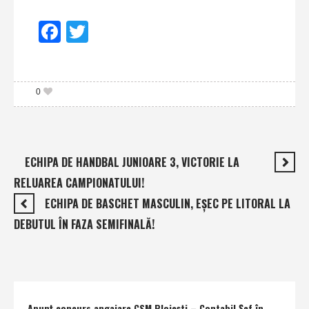
Facebook
Twitter
0
ECHIPA DE HANDBAL JUNIOARE 3, VICTORIE LA
RELUAREA CAMPIONATULUI!
ECHIPA DE BASCHET MASCULIN, EŞEC PE LITORAL LA
DEBUTUL ÎN FAZA SEMIFINALĂ!
Anunţ concurs angajare CSM Ploieşti – Contabil Şef în