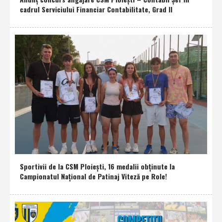
cadrul Serviciului Financiar Contabilitate, Grad II
Sportivii de la CSM Ploieşti, 16 medalii obţinute la
Campionatul Naţional de Patinaj Viteză pe Role!