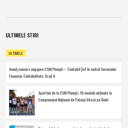
ULTIMELE STIRI
ULTIMELE
Anunţ concurs angajare CSM Ploieşti – Contabil Şef în cadrul Serviciului
Financiar Contabilitate, Grad II
Sportivii de la CSM Ploieşti, 16 medalii obţinute la
Campionatul Naţional de Patinaj Viteză pe Role!