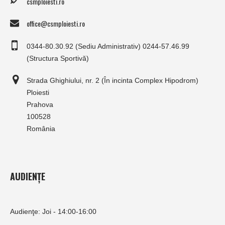
csmploiesti.ro
office@csmploiesti.ro
0344-80.30.92 (Sediu Administrativ) 0244-57.46.99
(Structura Sportivă)
Strada Ghighiului, nr. 2 (În incinta Complex Hipodrom)
Ploiesti
Prahova
100528
România
AUDIENȚE
Audienţe: Joi - 14:00-16:00