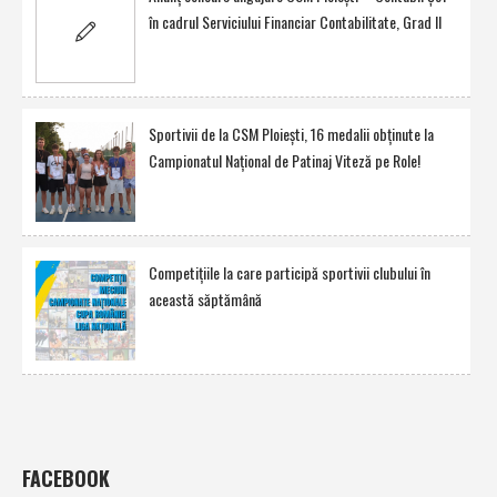
în cadrul Serviciului Financiar Contabilitate, Grad II
Sportivii de la CSM Ploieşti, 16 medalii obţinute la
Campionatul Naţional de Patinaj Viteză pe Role!
Competiţiile la care participă sportivii clubului în
această săptămână
FACEBOOK