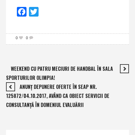
Facebook
Twitter
0
0
WEEKEND CU PATRU MECIURI DE HANDBAL ÎN SALA
SPORTURILOR OLIMPIA!
ANUNŢ DEPUNERE OFERTE ÎN SEAP NR.
125872/04.10.2017, AVÂND CA OBIECT SERVICII DE
CONSULTANŢĂ ÎN DOMENIUL EVALUĂRII