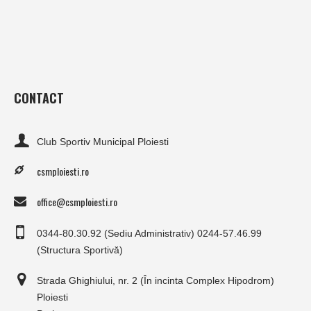
CONTACT
Club Sportiv Municipal Ploiesti
csmploiesti.ro
office@csmploiesti.ro
0344-80.30.92 (Sediu Administrativ) 0244-57.46.99
(Structura Sportivă)
Strada Ghighiului, nr. 2 (În incinta Complex Hipodrom)
Ploiesti