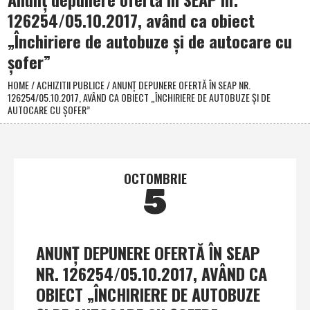
126254/05.10.2017, având ca obiect
„Închiriere de autobuze şi de autocare cu
şofer”
HOME
/
ACHIZITII PUBLICE
/
ANUNŢ DEPUNERE OFERTĂ ÎN SEAP NR.
126254/05.10.2017, AVÂND CA OBIECT „ÎNCHIRIERE DE AUTOBUZE ŞI DE
AUTOCARE CU ŞOFER”
OCTOMBRIE
5
ANUNŢ DEPUNERE OFERTĂ ÎN SEAP
NR. 126254/05.10.2017, AVÂND CA
OBIECT „ÎNCHIRIERE DE AUTOBUZE