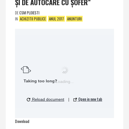
ŞI DE AUTOCARE CU ŞOFER”
DE
CSM PLOIESTI
IN
ACHIZITII PUBLICE
ANUL 2017
ANUNTURI
Taking too long?
Loading...
Open in new tab
Reload document
|
Download