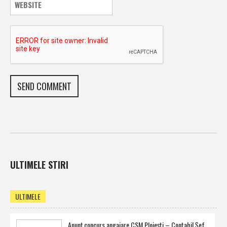
ULTIMELE STIRI
ULTIMELE
Anunţ concurs angajare CSM Ploieşti – Contabil Şef