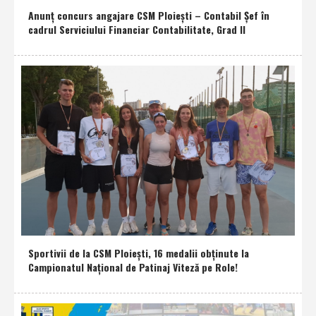
Anunţ concurs angajare CSM Ploieşti – Contabil Şef în
cadrul Serviciului Financiar Contabilitate, Grad II
Sportivii de la CSM Ploieşti, 16 medalii obţinute la
Campionatul Naţional de Patinaj Viteză pe Role!