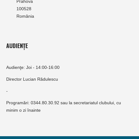
Prahova
100528
România
AUDIENȚE
Audienţe: Joi - 14:00-16:00
Director Lucian Rădulescu
-
Programări: 0344.80.30.92 sau la secretariatul clubului, cu
minim o zi înainte