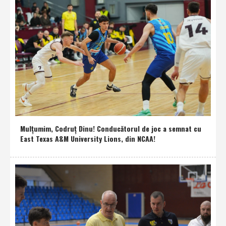
Mulţumim, Codruţ Dinu! Conducătorul de joc a semnat cu
East Texas A&M University Lions, din NCAA!