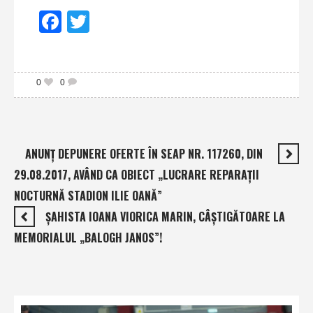
Facebook
Twitter
0
0
ANUNŢ DEPUNERE OFERTE ÎN SEAP NR. 117260, DIN
29.08.2017, AVÂND CA OBIECT „LUCRARE REPARAŢII
NOCTURNĂ STADION ILIE OANĂ”
ŞAHISTA IOANA VIORICA MARIN, CÂŞTIGĂTOARE LA
MEMORIALUL „BALOGH JANOS”!