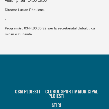
Audienţe: Joi - 14:00-16:00
Director Lucian Rădulescu
-
Programări: 0344.80.30.92 sau la secretariatul clubului, cu
minim o zi înainte
CSM PLOIESTI – CLUBUL SPORTIV MUNICIPAL
PLOIESTI
STIRI