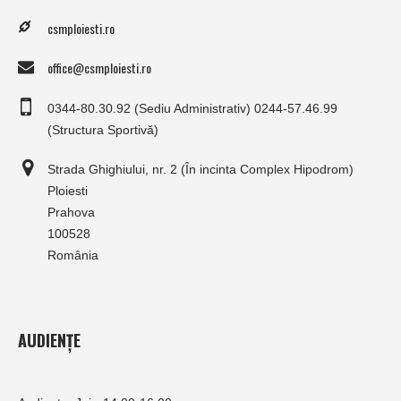
csmploiesti.ro
office@csmploiesti.ro
0344-80.30.92 (Sediu Administrativ) 0244-57.46.99
(Structura Sportivă)
Strada Ghighiului, nr. 2 (În incinta Complex Hipodrom)
Ploiesti
Prahova
100528
România
AUDIENȚE