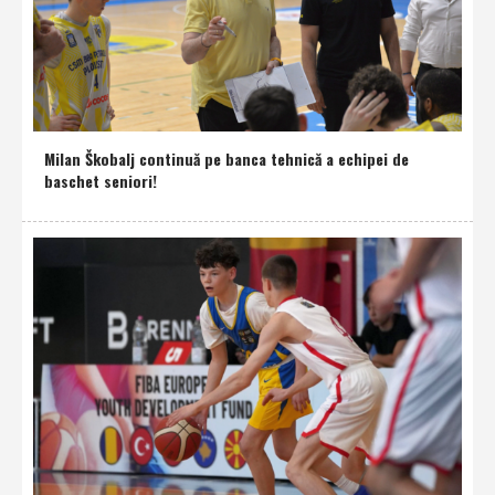
Milan Škobalj continuă pe banca tehnică a echipei de
baschet seniori!