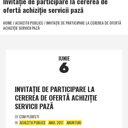
Invitaţie de participare la cererea de
ofertă achiziţie servicii pază
HOME
/
ACHIZITII PUBLICE
/
INVITAŢIE DE PARTICIPARE LA CEREREA DE OFERTĂ
ACHIZIŢIE SERVICII PAZĂ
IUNIE
6
INVITAŢIE DE PARTICIPARE LA
CEREREA DE OFERTĂ ACHIZIŢIE
SERVICII PAZĂ
DE
CSM PLOIESTI
IN
ACHIZITII PUBLICE
ANUL 2017
ANUNTURI