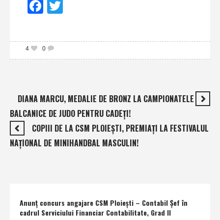
Facebook
Twitter
4
0
DIANA MARCU, MEDALIE DE BRONZ LA CAMPIONATELE
BALCANICE DE JUDO PENTRU CADEŢI!
COPIII DE LA CSM PLOIEŞTI, PREMIAŢI LA FESTIVALUL
NAŢIONAL DE MINIHANDBAL MASCULIN!
Anunţ concurs angajare CSM Ploieşti – Contabil Şef în
cadrul Serviciului Financiar Contabilitate, Grad II