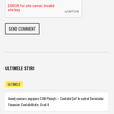
ULTIMELE STIRI
ULTIMELE
Anunţ concurs angajare CSM Ploieşti – Contabil Şef în cadrul Serviciului
Financiar Contabilitate, Grad II