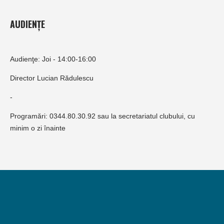
AUDIENȚE
Audienţe: Joi - 14:00-16:00
Director Lucian Rădulescu
-
Programări: 0344.80.30.92 sau la secretariatul clubului, cu
minim o zi înainte