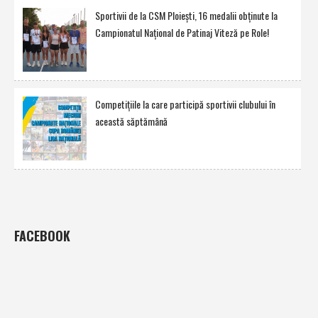
Sportivii de la CSM Ploieşti, 16 medalii obţinute la
Campionatul Naţional de Patinaj Viteză pe Role!
Competiţiile la care participă sportivii clubului în
această săptămână
FACEBOOK