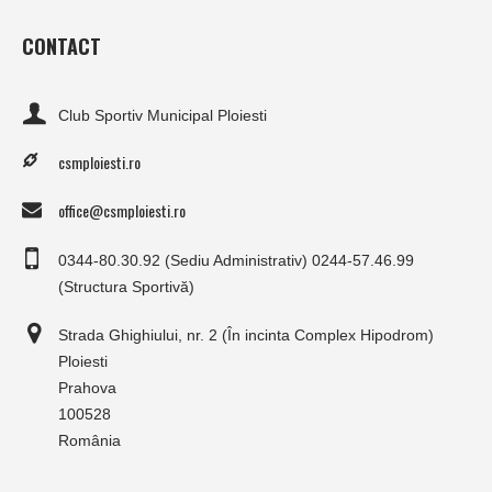
CONTACT
Club Sportiv Municipal Ploiesti
csmploiesti.ro
office@csmploiesti.ro
0344-80.30.92 (Sediu Administrativ) 0244-57.46.99
(Structura Sportivă)
Strada Ghighiului, nr. 2 (În incinta Complex Hipodrom)
Ploiesti
Prahova
100528
România