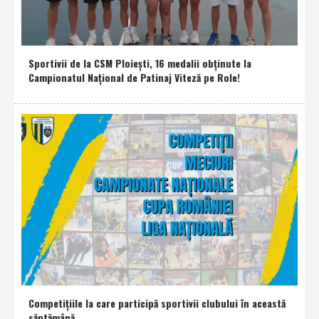
Sportivii de la CSM Ploieşti, 16 medalii obţinute la
Campionatul Naţional de Patinaj Viteză pe Role!
Competiţiile la care participă sportivii clubului în această
săptămână