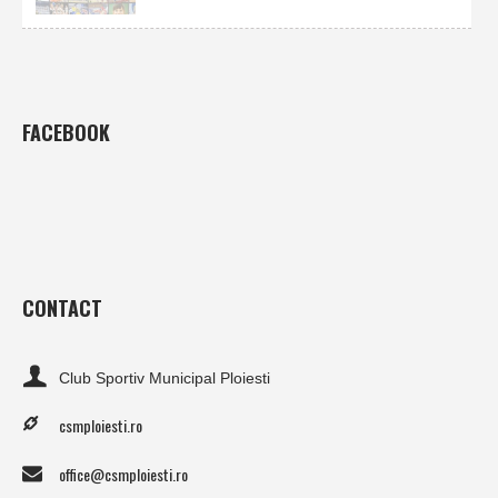
FACEBOOK
CONTACT
Club Sportiv Municipal Ploiesti
csmploiesti.ro
office@csmploiesti.ro