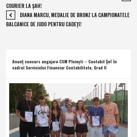
COURIER LA ŞAH!
DIANA MARCU, MEDALIE DE BRONZ LA CAMPIONATELE
BALCANICE DE JUDO PENTRU CADEŢI!
Anunţ concurs angajare CSM Ploieşti – Contabil Şef în
cadrul Serviciului Financiar Contabilitate, Grad II