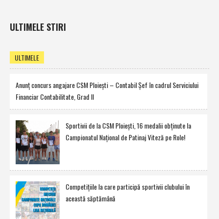
ULTIMELE STIRI
ULTIMELE
Anunţ concurs angajare CSM Ploieşti – Contabil Şef în cadrul Serviciului
Financiar Contabilitate, Grad II
Sportivii de la CSM Ploieşti, 16 medalii obţinute la
Campionatul Naţional de Patinaj Viteză pe Role!
Competiţiile la care participă sportivii clubului în
această săptămână