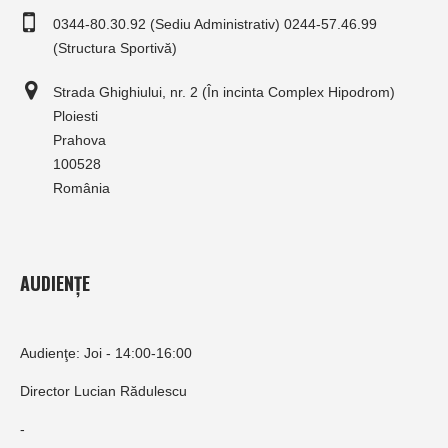
0344-80.30.92 (Sediu Administrativ) 0244-57.46.99
(Structura Sportivă)
Strada Ghighiului, nr. 2 (În incinta Complex Hipodrom)
Ploiesti
Prahova
100528
România
AUDIENȚE
Audienţe: Joi - 14:00-16:00
Director Lucian Rădulescu
-