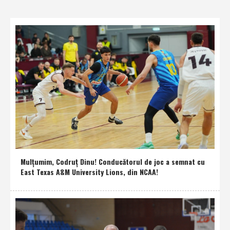
Mulţumim, Codruţ Dinu! Conducătorul de joc a semnat cu
East Texas A&M University Lions, din NCAA!