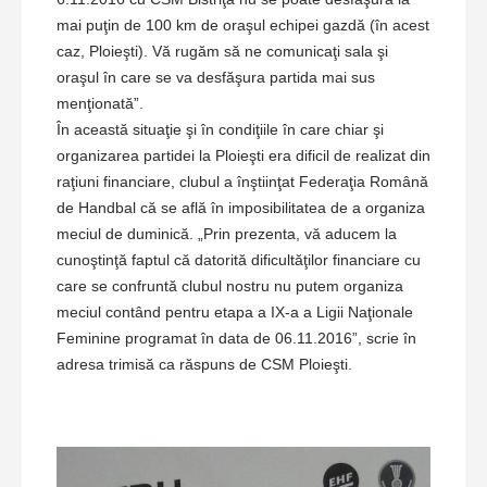
mai puţin de 100 km de oraşul echipei gazdă (în acest
caz, Ploieşti). Vă rugăm să ne comunicaţi sala şi
oraşul în care se va desfăşura partida mai sus
menţionată”.
În această situaţie şi în condiţiile în care chiar şi
organizarea partidei la Ploieşti era dificil de realizat din
raţiuni financiare, clubul a înştiinţat Federaţia Română
de Handbal că se află în imposibilitatea de a organiza
meciul de duminică. „Prin prezenta, vă aducem la
cunoştinţă faptul că datorită dificultăţilor financiare cu
care se confruntă clubul nostru nu putem organiza
meciul contând pentru etapa a IX-a a Ligii Naţionale
Feminine programat în data de 06.11.2016”, scrie în
adresa trimisă ca răspuns de CSM Ploieşti.