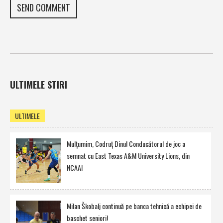
ULTIMELE STIRI
ULTIMELE
Mulţumim, Codruţ Dinu! Conducătorul de joc a
semnat cu East Texas A&M University Lions, din
NCAA!
Milan Škobalj continuă pe banca tehnică a echipei de
baschet seniori!