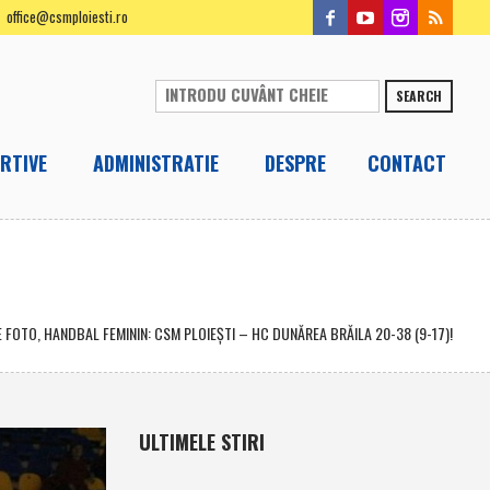
office@csmploiesti.ro
SEARCH
RTIVE
ADMINISTRATIE
DESPRE
CONTACT
E FOTO, HANDBAL FEMININ: CSM PLOIEŞTI – HC DUNĂREA BRĂILA 20-38 (9-17)!
ULTIMELE STIRI