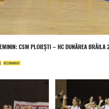
EMININ: CSM PLOIEŞTI – HC DUNĂREA BRĂILA 
E
RECOMANDAT