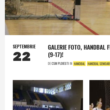
GALERIE FOTO, HANDBAL F
SEPTEMBRIE
22
(9-17)!
DE
CSM PLOIESTI
IN
HANDBAL
HANDBAL SENIOAR