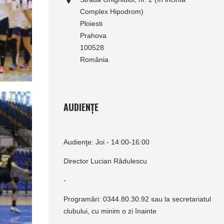
Complex Hipodrom)
Ploiesti
Prahova
100528
România
AUDIENȚE
Audienţe: Joi - 14:00-16:00
Director Lucian Rădulescu
-
Programări: 0344.80.30.92 sau la secretariatul
clubului, cu minim o zi înainte