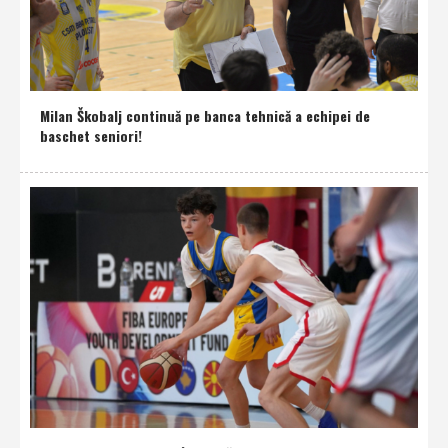
Milan Škobalj continuă pe banca tehnică a echipei de
baschet seniori!