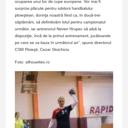
ocuparea unui loc de cupe europene. Vor mai fi
surprize plăcute pentru iubitorii handbalului
ploieştean, dorinţa noastră fiind ca, în două-trei
săptămâni, să definitivăm lotul pentru campionatul
următor, iar antrenorul Neven Hrupec să aibă la
dispoziţie, încă de la primul antrenament, jucătoarele
pe care se va baza în următorul an”, spune directorul
CSM Ploieşti, Cezar Stoichiciu.
Foto: silhouettes.ro