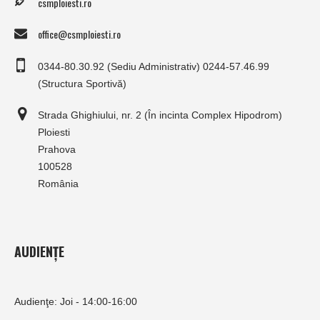
csmploiesti.ro
office@csmploiesti.ro
0344-80.30.92 (Sediu Administrativ) 0244-57.46.99
(Structura Sportivă)
Strada Ghighiului, nr. 2 (În incinta Complex Hipodrom)
Ploiesti
Prahova
100528
România
AUDIENȚE
Audienţe: Joi - 14:00-16:00