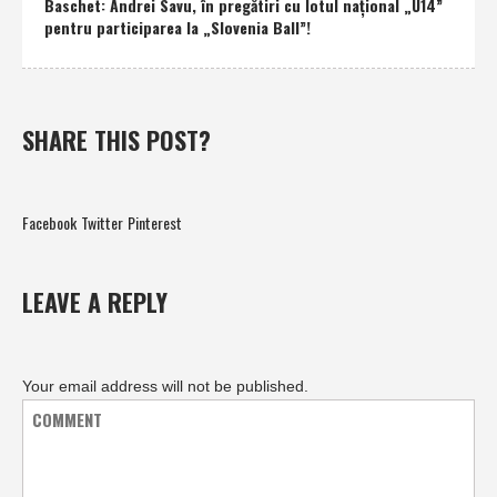
Baschet: Andrei Savu, în pregătiri cu lotul naţional „U14”
pentru participarea la „Slovenia Ball”!
SHARE THIS POST?
Facebook
Twitter
Pinterest
LEAVE A REPLY
Your email address will not be published.