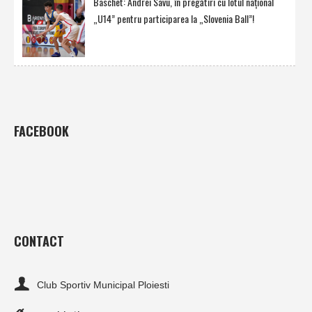
Baschet: Andrei Savu, în pregătiri cu lotul naţional
„U14” pentru participarea la „Slovenia Ball”!
FACEBOOK
CONTACT
Club Sportiv Municipal Ploiesti