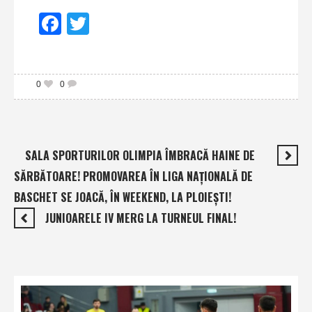
Facebook
Twitter
0
0
SALA SPORTURILOR OLIMPIA ÎMBRACĂ HAINE DE
SĂRBĂTOARE! PROMOVAREA ÎN LIGA NAŢIONALĂ DE
BASCHET SE JOACĂ, ÎN WEEKEND, LA PLOIEŞTI!
JUNIOARELE IV MERG LA TURNEUL FINAL!