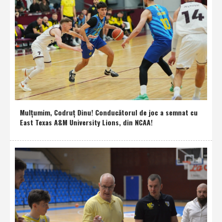
Mulţumim, Codruţ Dinu! Conducătorul de joc a semnat cu
East Texas A&M University Lions, din NCAA!