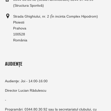
(Structura Sportivă)
Strada Ghighiului, nr. 2 (În incinta Complex Hipodrom)
Ploiesti
Prahova
100528
România
AUDIENȚE
Audienţe: Joi - 14:00-16:00
Director Lucian Rădulescu
-
Programări: 0344.80.30.92 sau la secretariatul clubului, cu