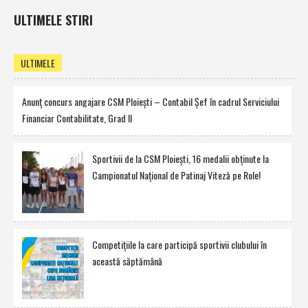
ULTIMELE STIRI
ULTIMELE
Anunţ concurs angajare CSM Ploieşti – Contabil Şef în cadrul Serviciului
Financiar Contabilitate, Grad II
Sportivii de la CSM Ploieşti, 16 medalii obţinute la
Campionatul Naţional de Patinaj Viteză pe Role!
Competiţiile la care participă sportivii clubului în
această săptămână