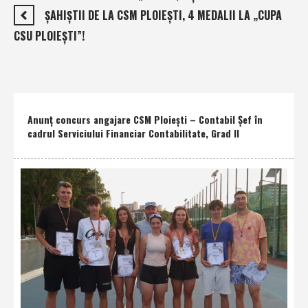
ŞAHIŞTII DE LA CSM PLOIEŞTI, 4 MEDALII LA „CUPA
CSU PLOIEŞTI”!
Anunţ concurs angajare CSM Ploieşti – Contabil Şef în
cadrul Serviciului Financiar Contabilitate, Grad II