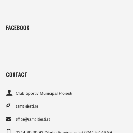
FACEBOOK
CONTACT
Club Sportiv Municipal Ploiesti
csmploiesti.ro
office@csmploiesti.ro
0344-80.30.92 (Sediu Administrativ) 0244-57.46.99