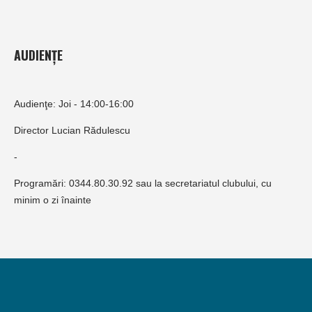
AUDIENȚE
Audienţe: Joi - 14:00-16:00
Director Lucian Rădulescu
-
Programări: 0344.80.30.92 sau la secretariatul clubului, cu
minim o zi înainte