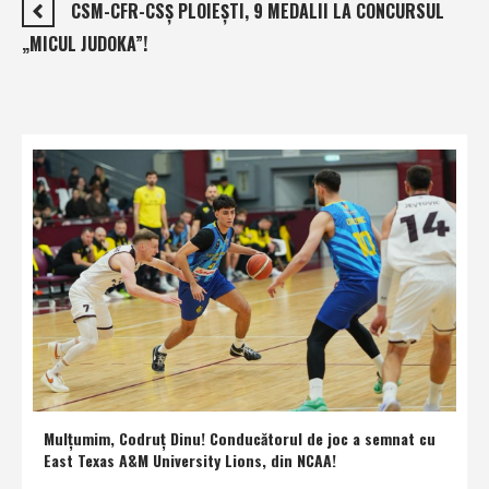
CSM-CFR-CSŞ PLOIEŞTI, 9 MEDALII LA CONCURSUL
„MICUL JUDOKA”!
Mulţumim, Codruţ Dinu! Conducătorul de joc a semnat cu
East Texas A&M University Lions, din NCAA!