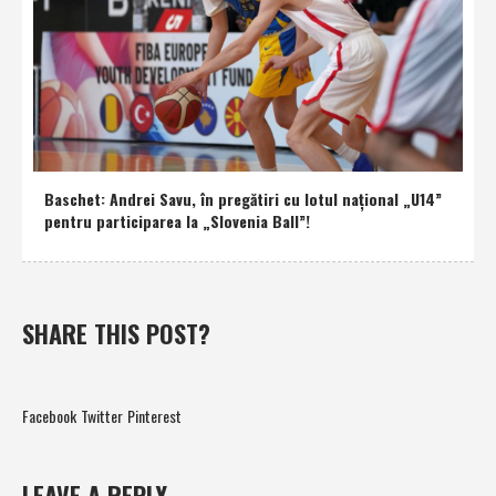
Baschet: Andrei Savu, în pregătiri cu lotul naţional „U14”
pentru participarea la „Slovenia Ball”!
SHARE THIS POST?
Facebook
Twitter
Pinterest
LEAVE A REPLY