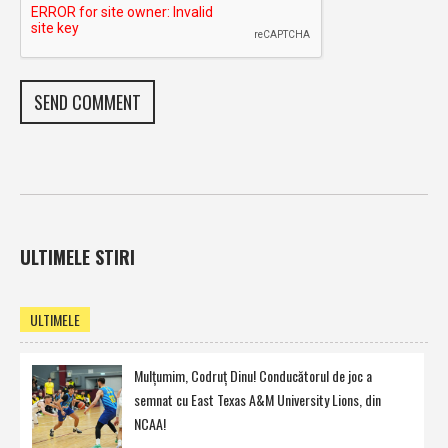
ULTIMELE STIRI
ULTIMELE
Mulţumim, Codruţ Dinu! Conducătorul de joc a
semnat cu East Texas A&M University Lions, din
NCAA!