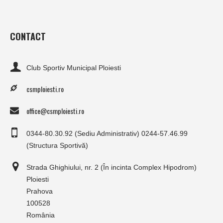
CONTACT
Club Sportiv Municipal Ploiesti
csmploiesti.ro
office@csmploiesti.ro
0344-80.30.92 (Sediu Administrativ) 0244-57.46.99
(Structura Sportivă)
Strada Ghighiului, nr. 2 (În incinta Complex Hipodrom)
Ploiesti
Prahova
100528
România