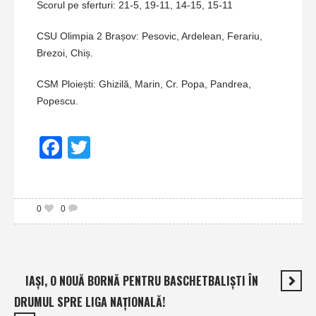
Scorul pe sferturi: 21-5, 19-11, 14-15, 15-11
CSU Olimpia 2 Brașov: Pesovic, Ardelean, Ferariu,
Brezoi, Chiș.
CSM Ploiești: Ghizilă, Marin, Cr. Popa, Pandrea,
Popescu.
Facebook
Twitter
0
0
IAŞI, O NOUĂ BORNĂ PENTRU BASCHETBALIŞTI ÎN
DRUMUL SPRE LIGA NAŢIONALĂ!