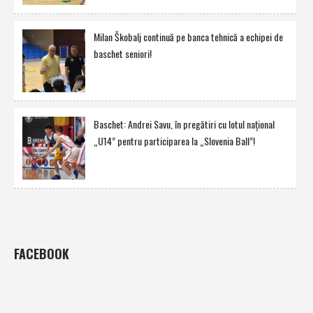
Milan Škobalj continuă pe banca tehnică a echipei de
baschet seniori!
Baschet: Andrei Savu, în pregătiri cu lotul naţional
„U14” pentru participarea la „Slovenia Ball”!
FACEBOOK