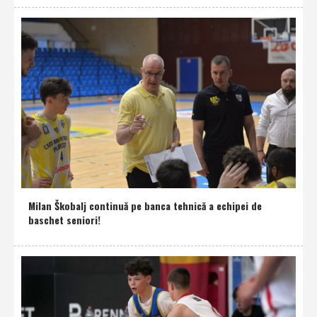
Milan Škobalj continuă pe banca tehnică a echipei de
baschet seniori!