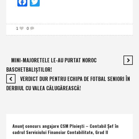
Facebook
Twitter
1
0
MINI-MAJORETELE LE-AU PURTAT NOROC
BASCHETBALIŞTILOR!
VERDICT DUR PENTRU ECHIPA DE FOTBAL SENIORI ÎN
DERBIUL CU VALEA CĂLUGĂREASCĂ!
Anunţ concurs angajare CSM Ploieşti – Contabil Şef în
cadrul Serviciului Financiar Contabilitate, Grad II