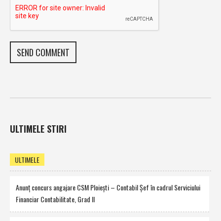
ULTIMELE STIRI
ULTIMELE
Anunţ concurs angajare CSM Ploieşti – Contabil Şef în cadrul Serviciului
Financiar Contabilitate, Grad II