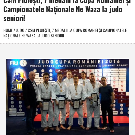
Campionatele Naţionale Ne Waza la judo
seniori!
HOME
/
JUDO
/
CSM PLOIEŞTI, 7 MEDALII LA CUPA ROMÂNIEI ŞI CAMPIONATELE
NAŢIONALE NE WAZA LA JUDO SENIORI!