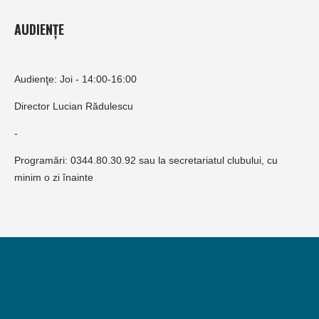
AUDIENȚE
Audienţe: Joi - 14:00-16:00
Director Lucian Rădulescu
-
Programări: 0344.80.30.92 sau la secretariatul clubului, cu
minim o zi înainte