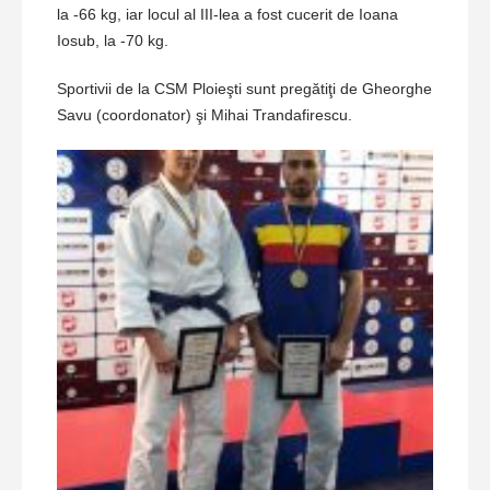
la -66 kg, iar locul al III-lea a fost cucerit de Ioana
Iosub, la -70 kg.
Sportivii de la CSM Ploieşti sunt pregătiţi de Gheorghe
Savu (coordonator) şi Mihai Trandafirescu.