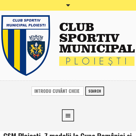
SEARCH
CSM Ploieşti, 7 medalii la Cupa României şi