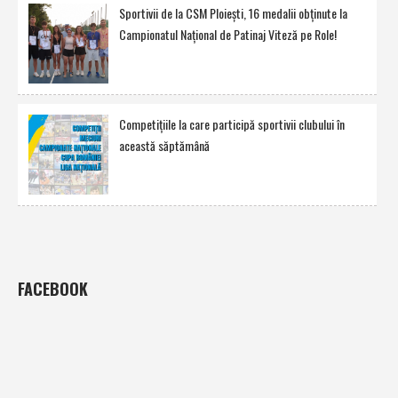
Sportivii de la CSM Ploieşti, 16 medalii obţinute la
Campionatul Naţional de Patinaj Viteză pe Role!
Competiţiile la care participă sportivii clubului în
această săptămână
FACEBOOK