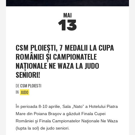
MAI
13
CSM PLOIEŞTI, 7 MEDALII LA CUPA
ROMÂNIEI ŞI CAMPIONATELE
NAŢIONALE NE WAZA LA JUDO
SENIORI!
DE
CSM PLOIESTI
IN
JUDO
În perioada 8-10 aprilie, Sala „Nato” a Hotelului Piatra
Mare din Poiana Braşov a găzduit Finala Cupei
României şi Finala Campionatelor Naţionale Ne Waza
(lupta la sol) de judo seniori.