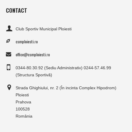
CONTACT
Club Sportiv Municipal Ploiesti
csmploiesti.ro
office@csmploiesti.ro
0344-80.30.92 (Sediu Administrativ) 0244-57.46.99
(Structura Sportivă)
Strada Ghighiului, nr. 2 (În incinta Complex Hipodrom)
Ploiesti
Prahova
100528
România