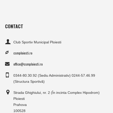
CONTACT
Club Sportiv Municipal Ploiesti
csmploiesti.ro
office@csmploiesti.ro
0344-80.30.92 (Sediu Administrativ) 0244-57.46.99
(Structura Sportivă)
Strada Ghighiului, nr. 2 (În incinta Complex Hipodrom)
Ploiesti
Prahova
100528