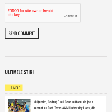
ULTIMELE STIRI
ULTIMELE
Mulţumim, Codruţ Dinu! Conducătorul de joc a
semnat cu East Texas A&M University Lions, din