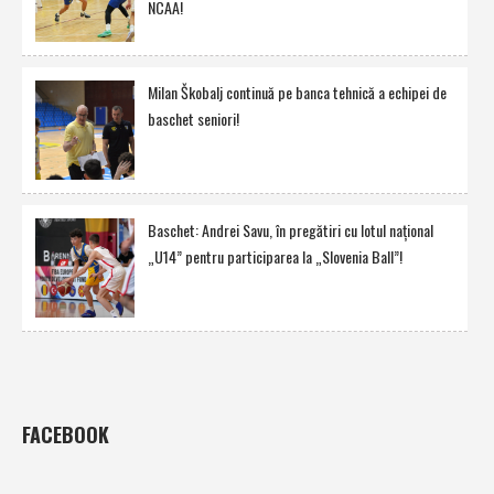
NCAA!
Milan Škobalj continuă pe banca tehnică a echipei de
baschet seniori!
Baschet: Andrei Savu, în pregătiri cu lotul naţional
„U14” pentru participarea la „Slovenia Ball”!
FACEBOOK