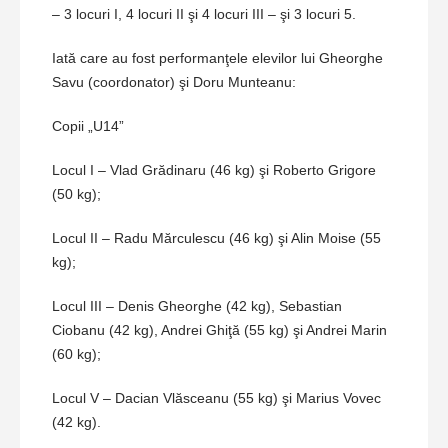
– 3 locuri I, 4 locuri II şi 4 locuri III – şi 3 locuri 5.
Iată care au fost performanţele elevilor lui Gheorghe
Savu (coordonator) şi Doru Munteanu:
Copii „U14”
Locul I – Vlad Grădinaru (46 kg) şi Roberto Grigore
(50 kg);
Locul II – Radu Mărculescu (46 kg) şi Alin Moise (55
kg);
Locul III – Denis Gheorghe (42 kg), Sebastian
Ciobanu (42 kg), Andrei Ghiţă (55 kg) şi Andrei Marin
(60 kg);
Locul V – Dacian Vlăsceanu (55 kg) şi Marius Vovec
(42 kg).