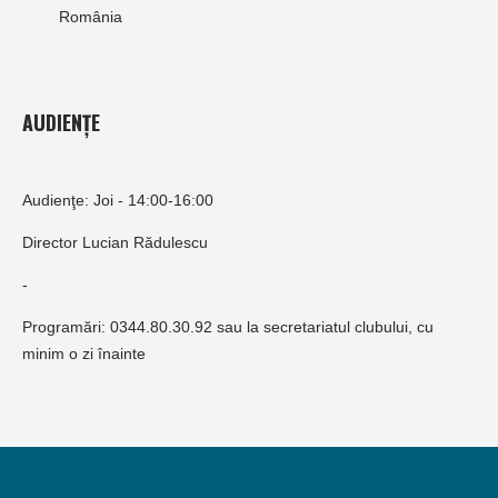
România
AUDIENȚE
Audienţe: Joi - 14:00-16:00
Director Lucian Rădulescu
-
Programări: 0344.80.30.92 sau la secretariatul clubului, cu
minim o zi înainte