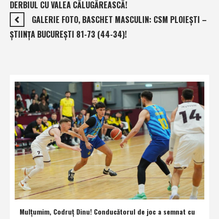
DERBIUL CU VALEA CĂLUGĂREASCĂ!
GALERIE FOTO, BASCHET MASCULIN: CSM PLOIEŞTI –
ŞTIINŢA BUCUREŞTI 81-73 (44-34)!
Mulţumim, Codruţ Dinu! Conducătorul de joc a semnat cu