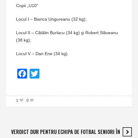
Copii „U10”
Locul I – Bianca Ungureanu (32 kg);
Locul II – Cătălin Burlacu (34 kg) şi Robert Slăveanu
(38 kg);
Locul V – Dan Ene (34 kg).
Facebook
Twitter
1
0
VERDICT DUR PENTRU ECHIPA DE FOTBAL SENIORI ÎN