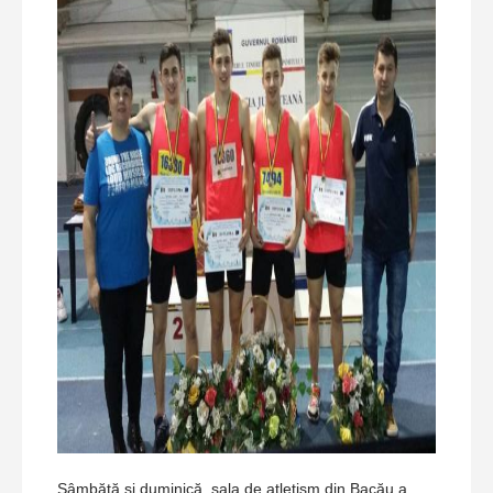
Sâmbătă şi duminică, sala de atletism din Bacău a