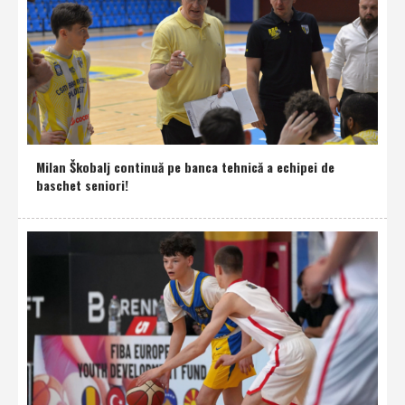
Milan Škobalj continuă pe banca tehnică a echipei de
baschet seniori!