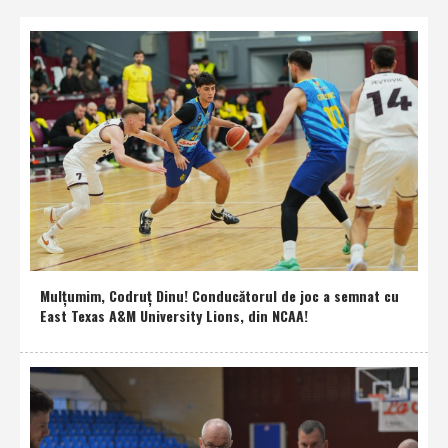
Mulţumim, Codruţ Dinu! Conducătorul de joc a semnat cu
East Texas A&M University Lions, din NCAA!