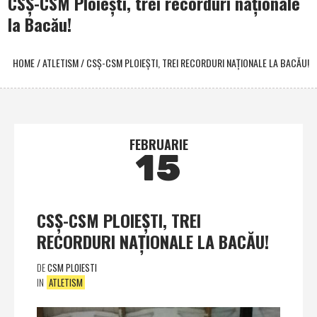
CSŞ-CSM Ploieşti, trei recorduri naţionale
la Bacău!
HOME
/
ATLETISM
/
CSŞ-CSM PLOIEŞTI, TREI RECORDURI NAŢIONALE LA BACĂU!
FEBRUARIE
15
CSŞ-CSM PLOIEŞTI, TREI
RECORDURI NAŢIONALE LA BACĂU!
DE
CSM PLOIESTI
IN
ATLETISM