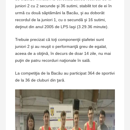
juniori 2 cu 2 secunde şi 36 sutimi, stabilit tot de ei în
urmă cu două săptămâni la Bacău, şi au doborât
recordul de la juniori 1, cu o secundă şi 16 sutimi,
deţinut din anul 2005 de LPS Iaşi (3.29.36 minute).
Trebuie precizat că toţi componenţii ştafetei sunt
juniori 2 şi au reuşit o performanţă greu de egalat,
aceea de a obţină, în decurs de doar 14 zile, nu mai
puţin de patru recorduri naţionale în sală.
La competiţia de la Bacău au participat 364 de sportivi
de la 36 de cluburi din ţară.