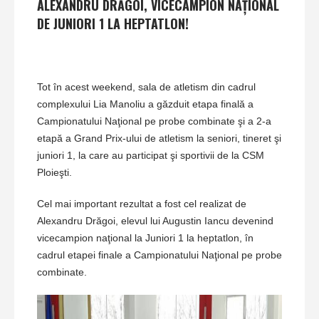
ALEXANDRU DRĂGOI, VICECAMPION NAŢIONAL
DE JUNIORI 1 LA HEPTATLON!
Tot în acest weekend, sala de atletism din cadrul
complexului Lia Manoliu a găzduit etapa finală a
Campionatului Naţional pe probe combinate şi a 2-a
etapă a Grand Prix-ului de atletism la seniori, tineret şi
juniori 1, la care au participat şi sportivii de la CSM
Ploieşti.
Cel mai important rezultat a fost cel realizat de
Alexandru Drăgoi, elevul lui Augustin Iancu devenind
vicecampion naţional la Juniori 1 la heptatlon, în
cadrul etapei finale a Campionatului Naţional pe probe
combinate.