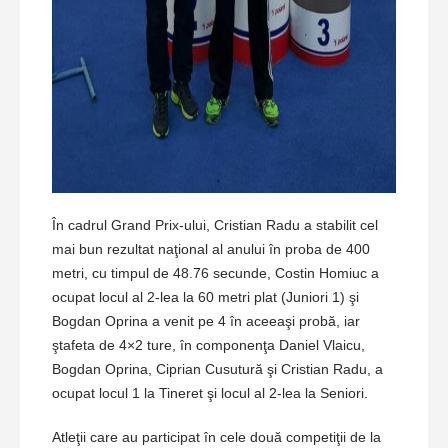
În cadrul Grand Prix-ului, Cristian Radu a stabilit cel
mai bun rezultat naţional al anului în proba de 400
metri, cu timpul de 48.76 secunde, Costin Homiuc a
ocupat locul al 2-lea la 60 metri plat (Juniori 1) şi
Bogdan Oprina a venit pe 4 în aceeaşi probă, iar
ştafeta de 4×2 ture, în componenţa Daniel Vlaicu,
Bogdan Oprina, Ciprian Cusutură şi Cristian Radu, a
ocupat locul 1 la Tineret şi locul al 2-lea la Seniori.
Atleţii care au participat în cele două competiţii de la