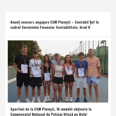
Anunţ concurs angajare CSM Ploieşti – Contabil Şef în
cadrul Serviciului Financiar Contabilitate, Grad II
Sportivii de la CSM Ploieşti, 16 medalii obţinute la
Campionatul Naţional de Patinaj Viteză pe Role!