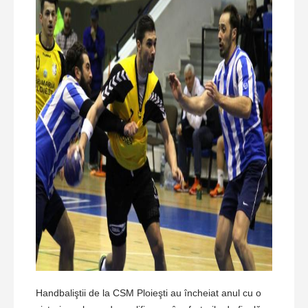
Handbaliştii de la CSM Ploieşti au încheiat anul cu o