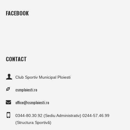
FACEBOOK
CONTACT
Club Sportiv Municipal Ploiesti
csmploiesti.ro
office@csmploiesti.ro
0344-80.30.92 (Sediu Administrativ) 0244-57.46.99
(Structura Sportivă)