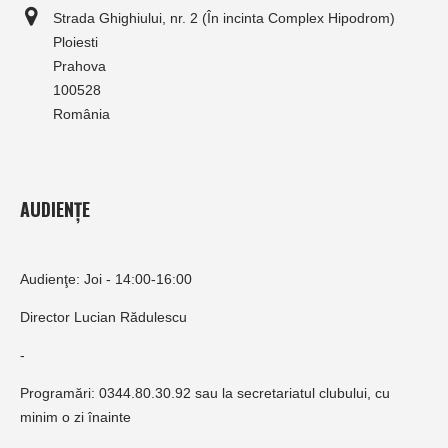
Strada Ghighiului, nr. 2 (În incinta Complex Hipodrom)
Ploiesti
Prahova
100528
România
AUDIENȚE
Audienţe: Joi - 14:00-16:00
Director Lucian Rădulescu
-
Programări: 0344.80.30.92 sau la secretariatul clubului, cu
minim o zi înainte