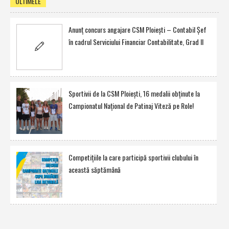
ULTIMELE
Anunţ concurs angajare CSM Ploieşti – Contabil Şef
în cadrul Serviciului Financiar Contabilitate, Grad II
Sportivii de la CSM Ploieşti, 16 medalii obţinute la
Campionatul Naţional de Patinaj Viteză pe Role!
Competiţiile la care participă sportivii clubului în
această săptămână