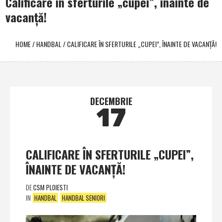
Calificare în sferturile „cupei”, înainte de
vacanţă!
HOME
/
HANDBAL
/
CALIFICARE ÎN SFERTURILE „CUPEI”, ÎNAINTE DE VACANŢĂ!
DECEMBRIE
17
CALIFICARE ÎN SFERTURILE „CUPEI”,
ÎNAINTE DE VACANŢĂ!
DE
CSM PLOIESTI
IN
HANDBAL
HANDBAL SENIORI