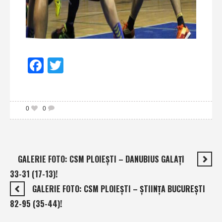
Facebook
Twitter
0
0
GALERIE FOTO: CSM PLOIEŞTI – DANUBIUS GALAŢI
33-31 (17-13)!
GALERIE FOTO: CSM PLOIEŞTI – ŞTIINŢA BUCUREŞTI
82-95 (35-44)!