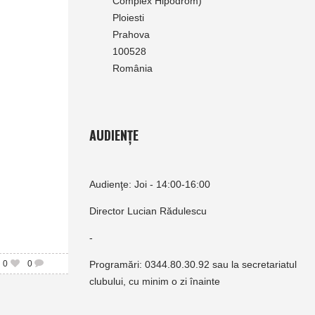
Complex Hipodrom)
Ploiesti
Prahova
100528
România
AUDIENȚE
Audienţe: Joi - 14:00-16:00
Director Lucian Rădulescu
-
0
0
Programări: 0344.80.30.92 sau la secretariatul
clubului, cu minim o zi înainte