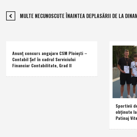
MULTE NECUNOSCUTE ÎNAINTEA DEPLASĂRII DE LA DINA
Anunţ concurs angajare CSM Ploieşti –
Contabil Şef în cadrul Serviciului
Financiar Contabilitate, Grad II
Sportivii d
obţinute l
Patinaj Vit