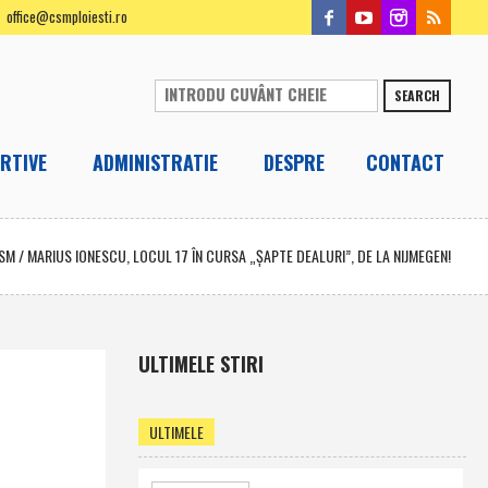
office@csmploiesti.ro
SEARCH
RTIVE
ADMINISTRATIE
DESPRE
CONTACT
ISM
/
MARIUS IONESCU, LOCUL 17 ÎN CURSA „ŞAPTE DEALURI”, DE LA NIJMEGEN!
ULTIMELE STIRI
ULTIMELE