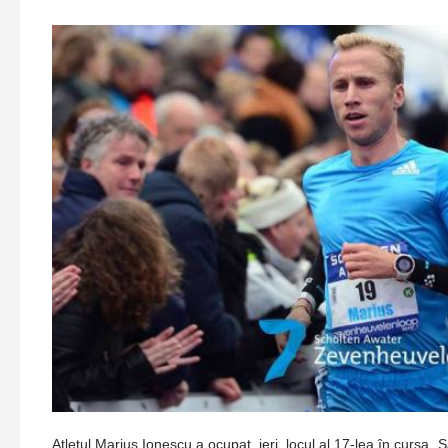
Atletul Marius Ionescu a ocupat, ieri, locul al 17-lea în cursa „