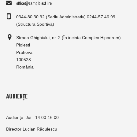
office@csmploiesti.ro
0344-80.30.92 (Sediu Administrativ) 0244-57.46.99
(Structura Sportivă)
Strada Ghighiului, nr. 2 (În incinta Complex Hipodrom)
Ploiesti
Prahova
100528
România
AUDIENȚE
Audienţe: Joi - 14:00-16:00
Director Lucian Rădulescu