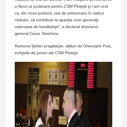
a făcut ca jucătoare pentru CSM Ploieşti şi i-am urat
ca, din noua postură, cea de antrenoare în cadrul
clubului, să contribuie la apariţia unor generaţii
valoroase de handbalişti”, a declarat directorul
general Cezar Stoichiciu.
Ramona Ştefan pregăteşte, alături de Gheorghe Puia,
echipele de juniori ale CSM Ploieşti.