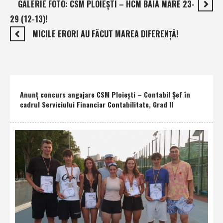
GALERIE FOTO: CSM PLOIEŞTI – HCM BAIA MARE 23-
29 (12-13)!
MICILE ERORI AU FĂCUT MAREA DIFERENŢĂ!
Anunţ concurs angajare CSM Ploieşti – Contabil Şef în
cadrul Serviciului Financiar Contabilitate, Grad II