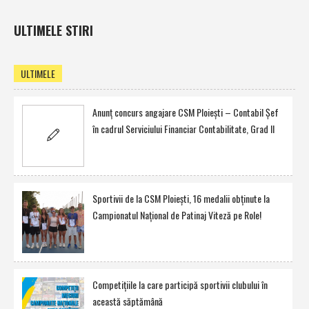
ULTIMELE STIRI
ULTIMELE
Anunţ concurs angajare CSM Ploieşti – Contabil Şef
în cadrul Serviciului Financiar Contabilitate, Grad II
Sportivii de la CSM Ploieşti, 16 medalii obţinute la
Campionatul Naţional de Patinaj Viteză pe Role!
Competiţiile la care participă sportivii clubului în
această săptămână