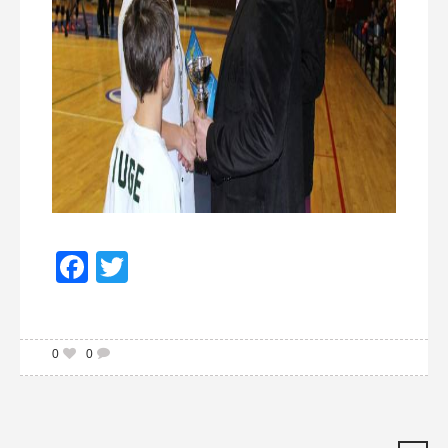
Facebook
Twitter
0
0