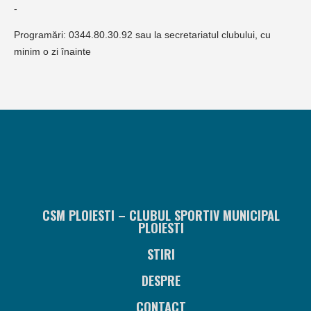
-
Programări: 0344.80.30.92 sau la secretariatul clubului, cu
minim o zi înainte
CSM PLOIESTI – CLUBUL SPORTIV MUNICIPAL
PLOIESTI
STIRI
DESPRE
CONTACT