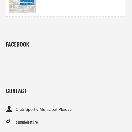
FACEBOOK
CONTACT
Club Sportiv Municipal Ploiesti
csmploiesti.ro