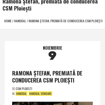
Ramona Ştefan, premiată de conducerea
CSM Ploieşti
HOME
/
HANDBAL
/
RAMONA ŞTEFAN, PREMIATĂ DE CONDUCEREA CSM PLOIEŞTI
NOIEMBRIE
9
RAMONA ŞTEFAN, PREMIATĂ DE
CONDUCEREA CSM PLOIEŞTI
DE
CSM PLOIESTI
IN
HANDBAL
HANDBAL SENIOARE