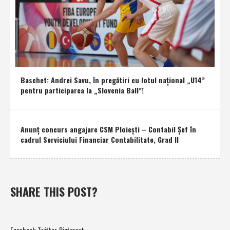
Baschet: Andrei Savu, în pregătiri cu lotul naţional „U14”
pentru participarea la „Slovenia Ball”!
Anunţ concurs angajare CSM Ploieşti – Contabil Şef în
cadrul Serviciului Financiar Contabilitate, Grad II
SHARE THIS POST?
Facebook
Twitter
Pinterest