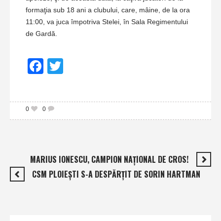
formaţia sub 18 ani a clubului, care, mâine, de la ora
11:00, va juca împotriva Stelei, în Sala Regimentului
de Gardă.
Facebook
Twitter
0
0
MARIUS IONESCU, CAMPION NAŢIONAL DE CROS!
CSM PLOIEŞTI S-A DESPĂRŢIT DE SORIN HARTMAN