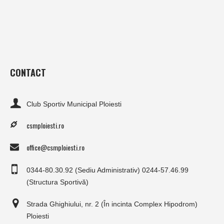
CONTACT
Club Sportiv Municipal Ploiesti
csmploiesti.ro
office@csmploiesti.ro
0344-80.30.92 (Sediu Administrativ) 0244-57.46.99
(Structura Sportivă)
Strada Ghighiului, nr. 2 (În incinta Complex Hipodrom)
Ploiesti