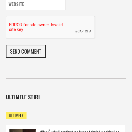
ULTIMELE STIRI
ULTIMELE
Milan Škobalj continuă pe banca tehnică a echipei de