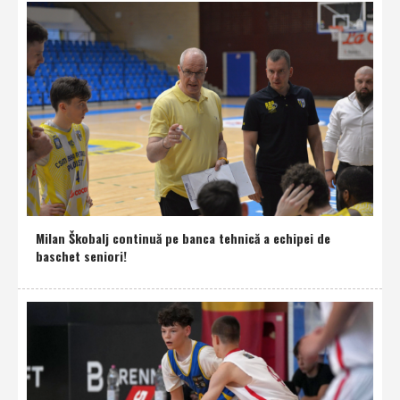
Milan Škobalj continuă pe banca tehnică a echipei de
baschet seniori!