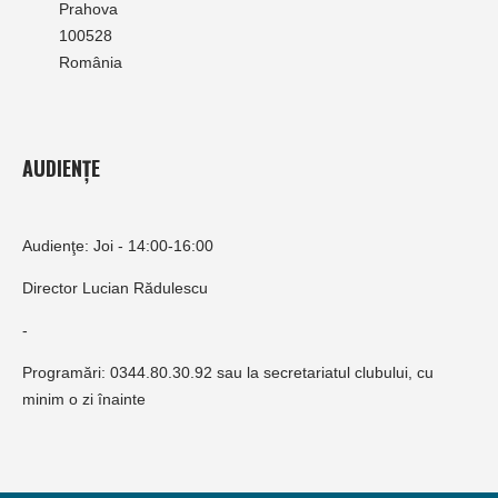
Prahova
100528
România
AUDIENȚE
Audienţe: Joi - 14:00-16:00
Director Lucian Rădulescu
-
Programări: 0344.80.30.92 sau la secretariatul clubului, cu
minim o zi înainte