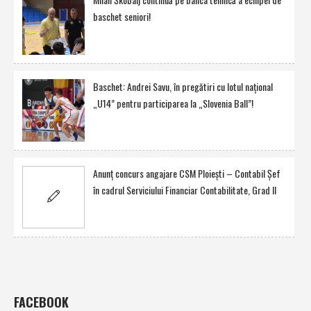
baschet seniori!
Baschet: Andrei Savu, în pregătiri cu lotul naţional
„U14” pentru participarea la „Slovenia Ball”!
Anunţ concurs angajare CSM Ploieşti – Contabil Şef
în cadrul Serviciului Financiar Contabilitate, Grad II
FACEBOOK