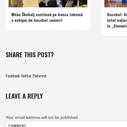
Milan Škobalj continuă pe banca tehnică
Baschet: An
a echipei de baschet seniori!
lotul naţio
la „Sloveni
SHARE THIS POST?
Facebook
Twitter
Pinterest
LEAVE A REPLY
Your email address will not be published.