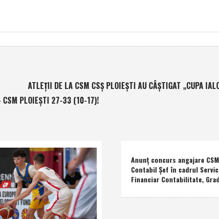
ATLEŢII DE LA CSM CSŞ PLOIEŞTI AU CÂŞTIGAT „CUPA IALO
 CSM PLOIEŞTI 27-33 (10-17)!
Anunţ concurs angajare CSM 
Contabil Şef în cadrul Servic
Financiar Contabilitate, Grad