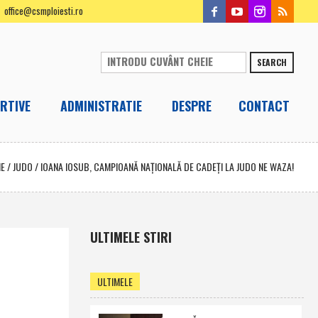
office@csmploiesti.ro
SEARCH
RTIVE
ADMINISTRATIE
DESPRE
CONTACT
E
/
JUDO
/
IOANA IOSUB, CAMPIOANĂ NAŢIONALĂ DE CADEŢI LA JUDO NE WAZA!
ULTIMELE STIRI
ULTIMELE