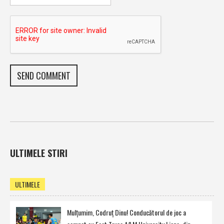
ULTIMELE STIRI
ULTIMELE
Mulţumim, Codruţ Dinu! Conducătorul de joc a