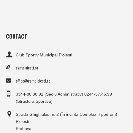
CONTACT
Club Sportiv Municipal Ploiesti
csmploiesti.ro
office@csmploiesti.ro
0344-80.30.92 (Sediu Administrativ) 0244-57.46.99
(Structura Sportivă)
Strada Ghighiului, nr. 2 (În incinta Complex Hipodrom)
Ploiesti
Prahova