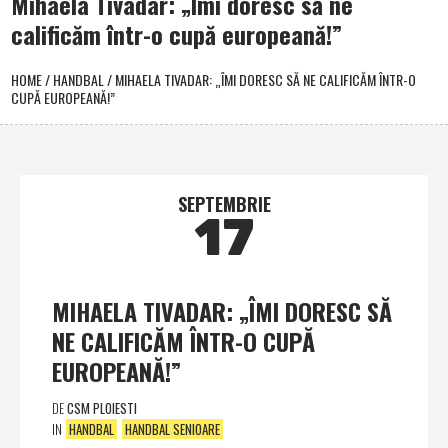
Mihaela Tivadar: „Îmi doresc să ne
calificăm într-o cupă europeană!”
HOME
/
HANDBAL
/
MIHAELA TIVADAR: „ÎMI DORESC SĂ NE CALIFICĂM ÎNTR-O
CUPĂ EUROPEANĂ!”
SEPTEMBRIE
17
MIHAELA TIVADAR: „ÎMI DORESC SĂ
NE CALIFICĂM ÎNTR-O CUPĂ
EUROPEANĂ!”
DE
CSM PLOIESTI
IN
HANDBAL
HANDBAL SENIOARE