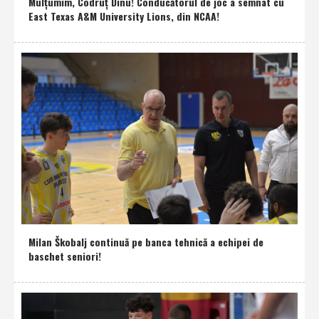
Mulţumim, Codruţ Dinu! Conducătorul de joc a semnat cu
East Texas A&M University Lions, din NCAA!
Milan Škobalj continuă pe banca tehnică a echipei de
baschet seniori!