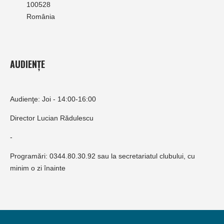
100528
România
AUDIENȚE
Audienţe: Joi - 14:00-16:00
Director Lucian Rădulescu
-
Programări: 0344.80.30.92 sau la secretariatul clubului, cu
minim o zi înainte