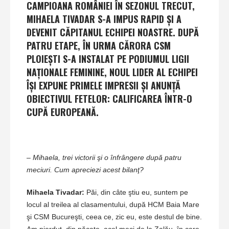
CAMPIOANA ROMÂNIEI ÎN SEZONUL TRECUT,
MIHAELA TIVADAR S-A IMPUS RAPID ŞI A
DEVENIT CĂPITANUL ECHIPEI NOASTRE. DUPĂ
PATRU ETAPE, ÎN URMA CĂRORA CSM
PLOIEŞTI S-A INSTALAT PE PODIUMUL LIGII
NAŢIONALE FEMININE, NOUL LIDER AL ECHIPEI
ÎŞI EXPUNE PRIMELE IMPRESII ŞI ANUNŢĂ
OBIECTIVUL FETELOR: CALIFICAREA ÎNTR-O
CUPĂ EUROPEANĂ.
– Mihaela, trei victorii şi o înfrângere după patru
meciuri. Cum apreciezi acest bilanţ?
Mihaela Tivadar:
Păi, din câte ştiu eu, suntem pe
locul al treilea al clasamentului, după HCM Baia Mare
şi CSM Bucureşti, ceea ce, zic eu, este destul de bine.