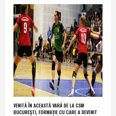
VENITĂ ÎN ACEASTĂ VARĂ DE LA CSM
BUCUREŞTI, FORMAŢIE CU CARE A DEVENIT