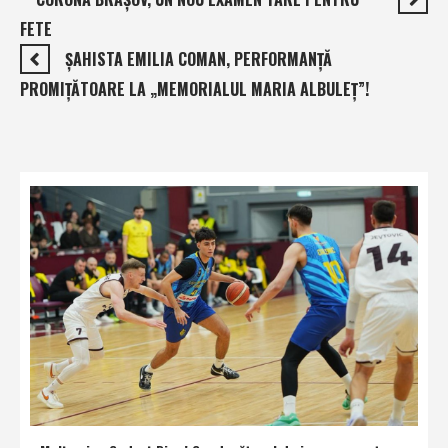
FETE
ŞAHISTA EMILIA COMAN, PERFORMANŢĂ
PROMIŢĂTOARE LA „MEMORIALUL MARIA ALBULEŢ”!