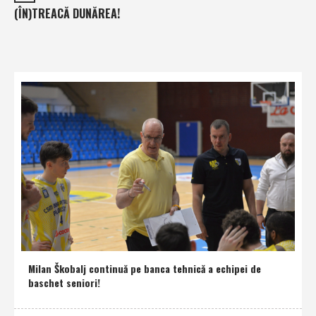
(ÎN)TREACĂ DUNĂREA!
Milan Škobalj continuă pe banca tehnică a echipei de
baschet seniori!