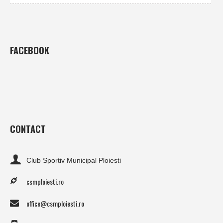
FACEBOOK
CONTACT
Club Sportiv Municipal Ploiesti
csmploiesti.ro
office@csmploiesti.ro