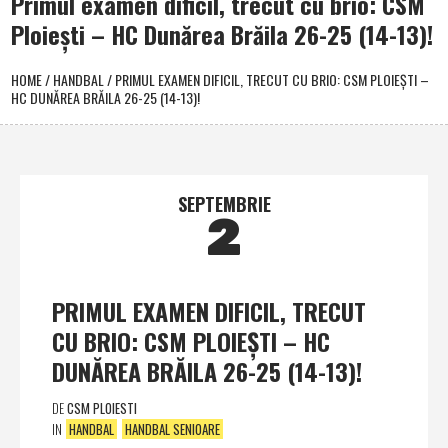
Primul examen dificil, trecut cu brio: CSM
Ploieşti – HC Dunărea Brăila 26-25 (14-13)!
HOME
/
HANDBAL
/
PRIMUL EXAMEN DIFICIL, TRECUT CU BRIO: CSM PLOIEŞTI –
HC DUNĂREA BRĂILA 26-25 (14-13)!
SEPTEMBRIE
2
PRIMUL EXAMEN DIFICIL, TRECUT
CU BRIO: CSM PLOIEŞTI – HC
DUNĂREA BRĂILA 26-25 (14-13)!
DE
CSM PLOIESTI
IN
HANDBAL
HANDBAL SENIOARE