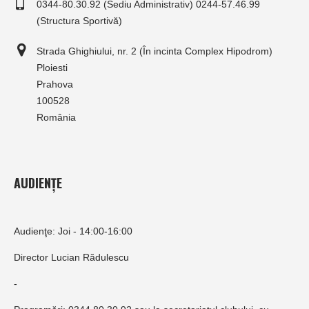
0344-80.30.92 (Sediu Administrativ) 0244-57.46.99
(Structura Sportivă)
Strada Ghighiului, nr. 2 (În incinta Complex Hipodrom)
Ploiesti
Prahova
100528
România
AUDIENȚE
Audienţe: Joi - 14:00-16:00
Director Lucian Rădulescu
-