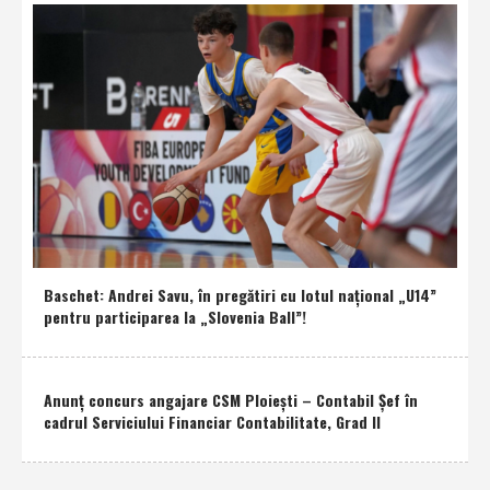
Baschet: Andrei Savu, în pregătiri cu lotul naţional „U14”
pentru participarea la „Slovenia Ball”!
Anunţ concurs angajare CSM Ploieşti – Contabil Şef în
cadrul Serviciului Financiar Contabilitate, Grad II