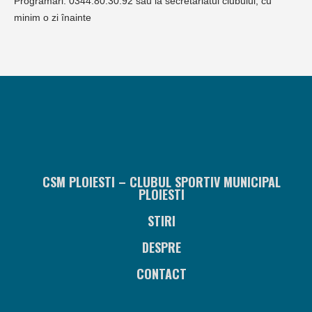
Programări: 0344.80.30.92 sau la secretariatul clubului, cu
minim o zi înainte
CSM PLOIESTI – CLUBUL SPORTIV MUNICIPAL
PLOIESTI
STIRI
DESPRE
CONTACT