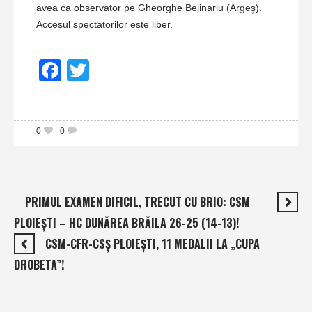
avea ca observator pe Gheorghe Bejinariu (Argeş).
Accesul spectatorilor este liber.
Facebook
Twitter
0
0
PRIMUL EXAMEN DIFICIL, TRECUT CU BRIO: CSM
PLOIEŞTI – HC DUNĂREA BRĂILA 26-25 (14-13)!
CSM-CFR-CSŞ PLOIEŞTI, 11 MEDALII LA „CUPA
DROBETA”!