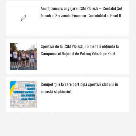
Anunţ concurs angajare CSM Ploieşti – Contabil Şef
în cadrul Serviciului Financiar Contabilitate, Grad II
Sportivii de la CSM Ploieşti, 16 medalii obţinute la
Campionatul Naţional de Patinaj Viteză pe Role!
Competiţiile la care participă sportivii clubului în
această săptămână