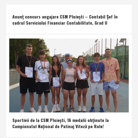
Anunţ concurs angajare CSM Ploieşti – Contabil Şef în
cadrul Serviciului Financiar Contabilitate, Grad II
Sportivii de la CSM Ploieşti, 16 medalii obţinute la
Campionatul Naţional de Patinaj Viteză pe Role!