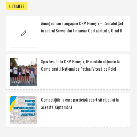
ULTIMELE
Anunţ concurs angajare CSM Ploieşti – Contabil Şef
în cadrul Serviciului Financiar Contabilitate, Grad II
Sportivii de la CSM Ploieşti, 16 medalii obţinute la
Campionatul Naţional de Patinaj Viteză pe Role!
Competiţiile la care participă sportivii clubului în
această săptămână