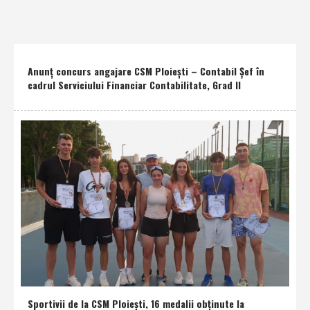
Anunţ concurs angajare CSM Ploieşti – Contabil Şef în
cadrul Serviciului Financiar Contabilitate, Grad II
Sportivii de la CSM Ploieşti, 16 medalii obţinute la