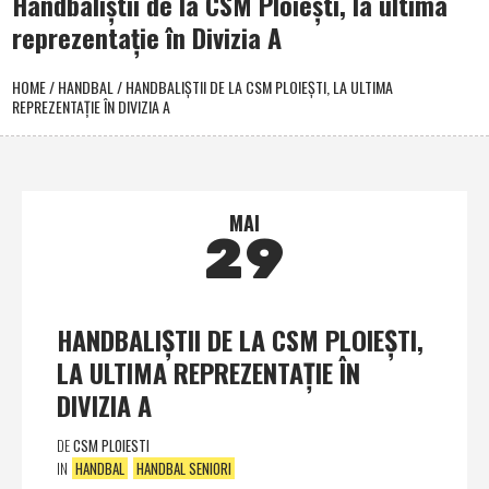
Handbaliştii de la CSM Ploieşti, la ultima
reprezentaţie în Divizia A
HOME
/
HANDBAL
/
HANDBALIŞTII DE LA CSM PLOIEŞTI, LA ULTIMA
REPREZENTAŢIE ÎN DIVIZIA A
MAI
29
HANDBALIŞTII DE LA CSM PLOIEŞTI,
LA ULTIMA REPREZENTAŢIE ÎN
DIVIZIA A
DE
CSM PLOIESTI
IN
HANDBAL
HANDBAL SENIORI