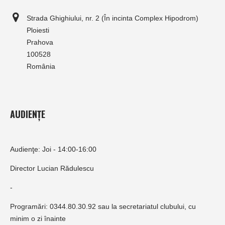
Strada Ghighiului, nr. 2 (În incinta Complex Hipodrom)
Ploiesti
Prahova
100528
România
AUDIENȚE
Audienţe: Joi - 14:00-16:00
Director Lucian Rădulescu
-
Programări: 0344.80.30.92 sau la secretariatul clubului, cu
minim o zi înainte