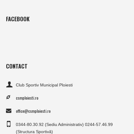
FACEBOOK
CONTACT
Club Sportiv Municipal Ploiesti
csmploiesti.ro
office@csmploiesti.ro
0344-80.30.92 (Sediu Administrativ) 0244-57.46.99
(Structura Sportivă)