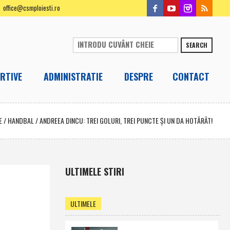
office@csmploiesti.ro
SEARCH
RTIVE
ADMINISTRATIE
DESPRE
CONTACT
E
/
HANDBAL
/
ANDREEA DINCU: TREI GOLURI, TREI PUNCTE ŞI UN DA HOTĂRÂT!
ULTIMELE STIRI
ULTIMELE