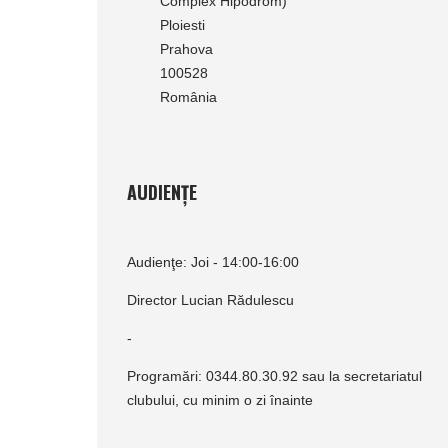
Complex Hipodrom)
Ploiesti
Prahova
100528
România
AUDIENȚE
Audienţe: Joi - 14:00-16:00
Director Lucian Rădulescu
-
Programări: 0344.80.30.92 sau la secretariatul
clubului, cu minim o zi înainte