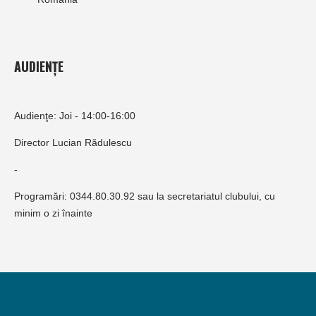
AUDIENȚE
Audienţe: Joi - 14:00-16:00
Director Lucian Rădulescu
-
Programări: 0344.80.30.92 sau la secretariatul clubului, cu
minim o zi înainte