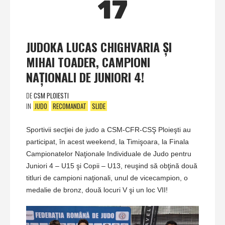
17
JUDOKA LUCAS CHIGHVARIA ŞI
MIHAI TOADER, CAMPIONI
NAŢIONALI DE JUNIORI 4!
DE
CSM PLOIESTI
IN
JUDO
RECOMANDAT
SLIDE
Sportivii secţiei de judo a CSM-CFR-CSŞ Ploieşti au
participat, în acest weekend, la Timişoara, la Finala
Campionatelor Naţionale Individuale de Judo pentru
Juniori 4 – U15 şi Copii – U13, reuşind să obţină două
titluri de campioni naţionali, unul de vicecampion, o
medalie de bronz, două locuri V şi un loc VII!