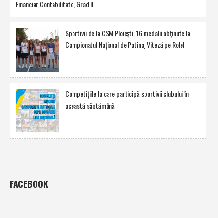
Financiar Contabilitate, Grad II
Sportivii de la CSM Ploieşti, 16 medalii obţinute la
Campionatul Naţional de Patinaj Viteză pe Role!
Competiţiile la care participă sportivii clubului în
această săptămână
FACEBOOK