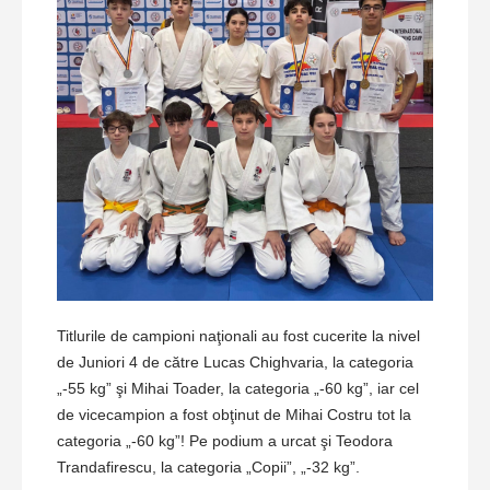
Titlurile de campioni naţionali au fost cucerite la nivel
de Juniori 4 de către Lucas Chighvaria, la categoria
„-55 kg” şi Mihai Toader, la categoria „-60 kg”, iar cel
de vicecampion a fost obţinut de Mihai Costru tot la
categoria „-60 kg”! Pe podium a urcat şi Teodora
Trandafirescu, la categoria „Copii”, „-32 kg”.