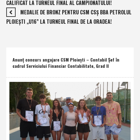
CALIFICAT LA TURNEUL FINAL AL CAMPIONATULUI!
MEDALIE DE BRONZ PENTRU CSM CSŞ BBA PETROLUL
PLOIEŞTI „U16” LA TURNEUL FINAL DE LA ORADEA!
Anunţ concurs angajare CSM Ploieşti – Contabil Şef în
cadrul Serviciului Financiar Contabilitate, Grad II