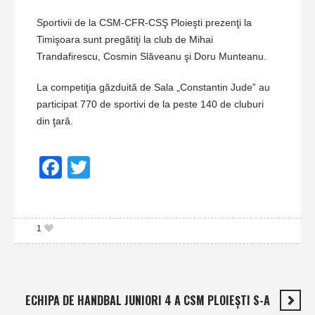
Sportivii de la CSM-CFR-CSŞ Ploieşti prezenţi la
Timişoara sunt pregătiţi la club de Mihai
Trandafirescu, Cosmin Slăveanu şi Doru Munteanu.
La competiţia găzduită de Sala „Constantin Jude” au
participat 770 de sportivi de la peste 140 de cluburi
din ţară.
Facebook
Twitter
1
ECHIPA DE HANDBAL JUNIORI 4 A CSM PLOIEŞTI S-A