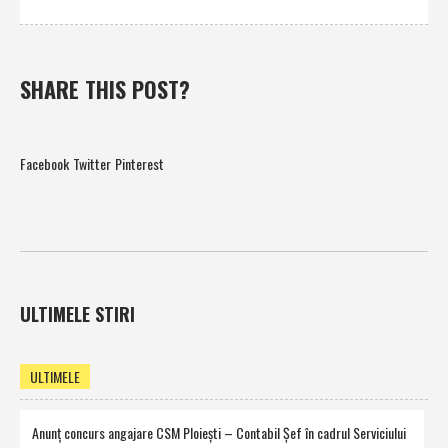
SHARE THIS POST?
Facebook
Twitter
Pinterest
ULTIMELE STIRI
ULTIMELE
Anunţ concurs angajare CSM Ploieşti – Contabil Şef în cadrul Serviciului