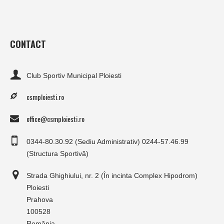
CONTACT
Club Sportiv Municipal Ploiesti
csmploiesti.ro
office@csmploiesti.ro
0344-80.30.92 (Sediu Administrativ) 0244-57.46.99
(Structura Sportivă)
Strada Ghighiului, nr. 2 (În incinta Complex Hipodrom)
Ploiesti
Prahova
100528
România