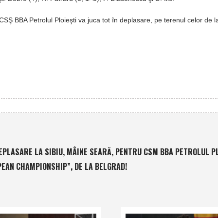
SŞ BBA Petrolul Ploieşti va juca tot în deplasare, pe terenul celor de 
EPLASARE LA SIBIU, MÂINE SEARĂ, PENTRU CSM BBA PETROLUL PL
PEAN CHAMPIONSHIP”, DE LA BELGRAD!