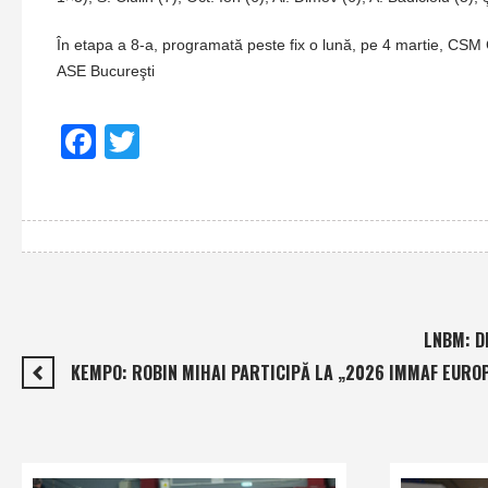
În etapa a 8-a, programată peste fix o lună, pe 4 martie, CSM C
ASE Bucureşti
Facebook
Twitter
LNBM: D
KEMPO: ROBIN MIHAI PARTICIPĂ LA „2026 IMMAF EURO