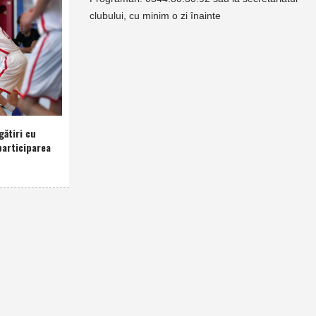
clubului, cu minim o zi înainte
gătiri cu
participarea