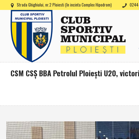
Strada Ghighiului, nr.2 Ploiesti (în incinta Complex Hipodrom)
0244-
CSM CSŞ BBA Petrolul Ploieşti U20, victor