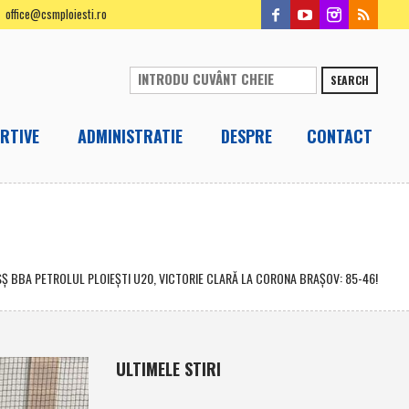
office@csmploiesti.ro
SEARCH
RTIVE
ADMINISTRATIE
DESPRE
CONTACT
Ş BBA PETROLUL PLOIEŞTI U20, VICTORIE CLARĂ LA CORONA BRAŞOV: 85-46!
ULTIMELE STIRI