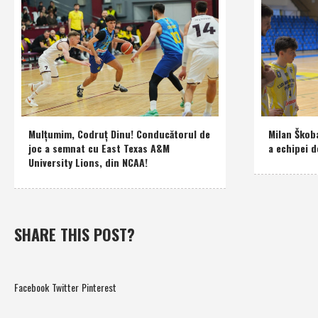
Mulţumim, Codruţ Dinu! Conducătorul de
Milan Škob
joc a semnat cu East Texas A&M
a echipei d
University Lions, din NCAA!
SHARE THIS POST?
Facebook
Twitter
Pinterest