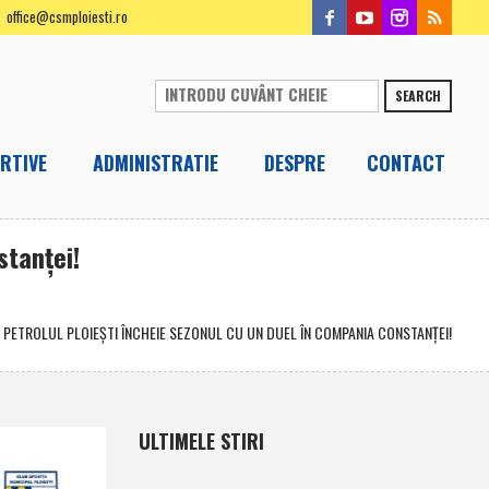
office@csmploiesti.ro
SEARCH
RTIVE
ADMINISTRATIE
DESPRE
CONTACT
stanţei!
PETROLUL PLOIEŞTI ÎNCHEIE SEZONUL CU UN DUEL ÎN COMPANIA CONSTANŢEI!
ULTIMELE STIRI