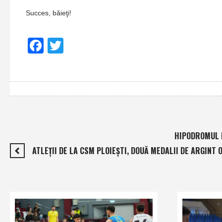
Succes, băieţi!
Facebook
Twitter
HIPODROMUL P
ATLEŢII DE LA CSM PLOIEŞTI, DOUĂ MEDALII DE ARGINT 