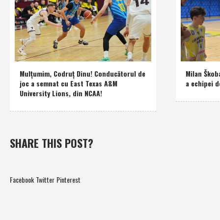
Mulţumim, Codruţ Dinu! Conducătorul de
Milan Škob
joc a semnat cu East Texas A&M
a echipei d
University Lions, din NCAA!
SHARE THIS POST?
Facebook
Twitter
Pinterest