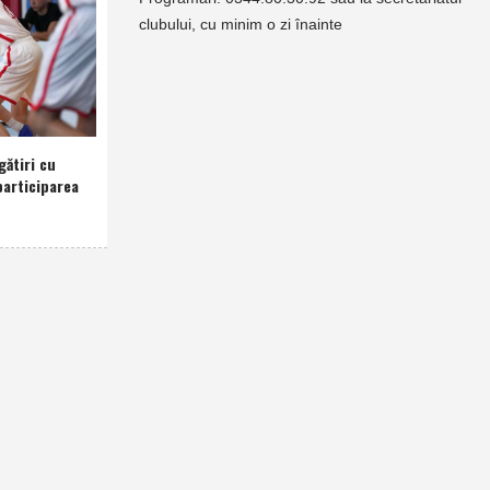
clubului, cu minim o zi înainte
gătiri cu
participarea