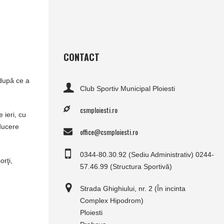
CONTACT
 după ce a
Club Sportiv Municipal Ploiesti
csmploiesti.ro
 ieri, cu
nducere
office@csmploiesti.ro
0344-80.30.92 (Sediu Administrativ) 0244-
orţi,
57.46.99 (Structura Sportivă)
Strada Ghighiului, nr. 2 (În incinta
Complex Hipodrom)
Ploiesti