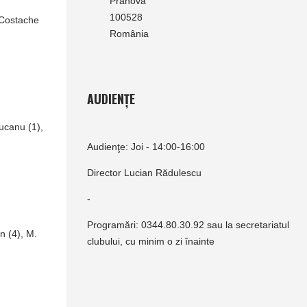
Prahova
100528
 Costache
România
AUDIENȚE
ducanu (1),
Audienţe: Joi - 14:00-16:00
Director Lucian Rădulescu
-
Programări: 0344.80.30.92 sau la secretariatul
n (4), M.
clubului, cu minim o zi înainte