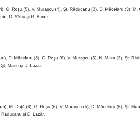
ri), G. Roşu (5), V. Muraşcu (4), Şt. Răducanu (3), D. Măcelaru (3), M.
rin, D. Sîrbu şi R. Bucur.
ri), D. Măcelaru (8), G. Roşu (6), V. Muraşcu (5), N. Milea (3), Şt. Ră
Şt. Marin şi D. Lazăr.
ri), M. Duţă (6), G. Roşu (6), V. Muraşcu (5), D. Măcelaru (5), Şt. Mari
. Răducanu şi D. Lazăr.