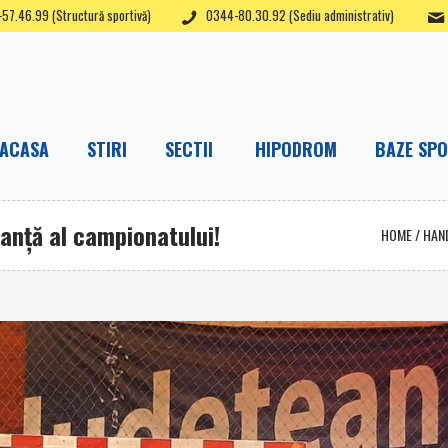
57.46.99 (Structură sportivă)
0344-80.30.92 (Sediu administrativ)
ACASA
STIRI
SECTII
HIPODROM
BAZE SPO
eranţă al campionatului!
HOME
/
HAN