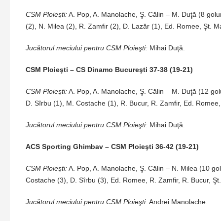
CSM Ploieşti:
A. Pop, A. Manolache, Ş. Călin – M. Duţă (8 golu
(2), N. Milea (2), R. Zamfir (2), D. Lazăr (1), Ed. Romee, Şt. Ma
Jucătorul meciului pentru CSM Ploieşti:
Mihai Duţă.
CSM Ploieşti – CS Dinamo Bucureşti 37-38 (19-21)
CSM Ploieşti:
A. Pop, A. Manolache, Ş. Călin – M. Duţă (12 golu
D. Sîrbu (1), M. Costache (1), R. Bucur, R. Zamfir, Ed. Romee, 
Jucătorul meciului pentru CSM Ploieşti:
Mihai Duţă.
ACS Sporting Ghimbav – CSM Ploieşti 36-42 (19-21)
CSM Ploieşti:
A. Pop, A. Manolache, Ş. Călin – N. Milea (10 golu
Costache (3), D. Sîrbu (3), Ed. Romee, R. Zamfir, R. Bucur, Şt
Jucătorul meciului pentru CSM Ploieşti:
Andrei Manolache.