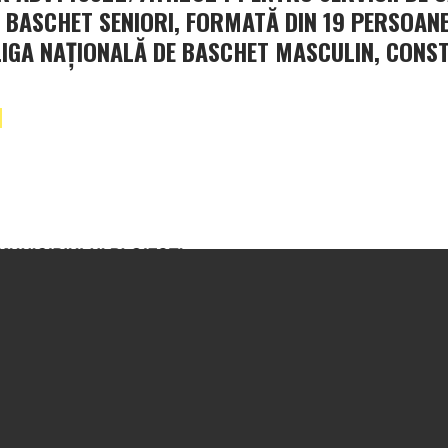
 BASCHET SENIORI, FORMATĂ DIN 19 PERSOAN
LIGA NAŢIONALĂ DE BASCHET MASCULIN, CONS