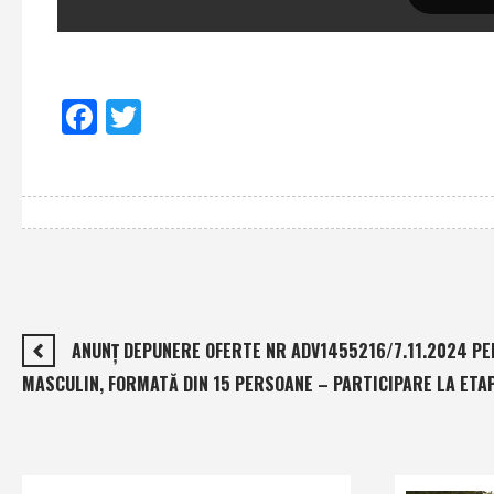
Facebook
Twitter
ANUNŢ DEPUNERE OFERTE NR ADV1455216/7.11.2024 PEN
MASCULIN, FORMATĂ DIN 15 PERSOANE – PARTICIPARE LA ETAPA 