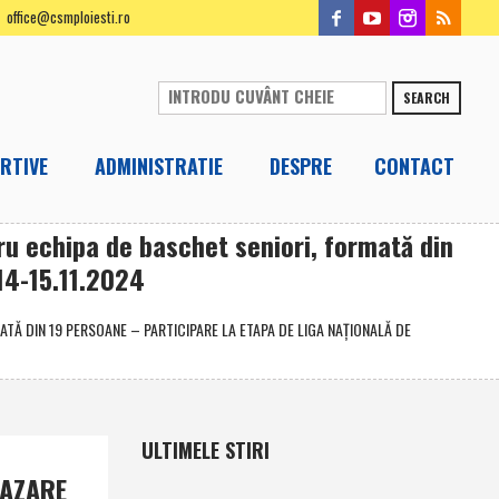
office@csmploiesti.ro
SEARCH
RTIVE
ADMINISTRATIE
DESPRE
CONTACT
u echipa de baschet seniori, formată din
14-15.11.2024
TĂ DIN 19 PERSOANE – PARTICIPARE LA ETAPA DE LIGA NAŢIONALĂ DE
ULTIMELE STIRI
CAZARE