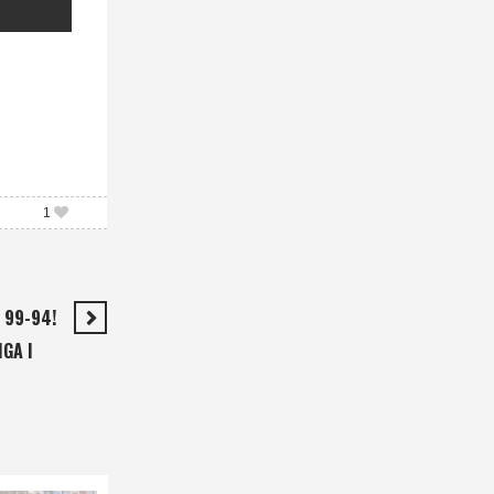
1
 99-94!
GA I