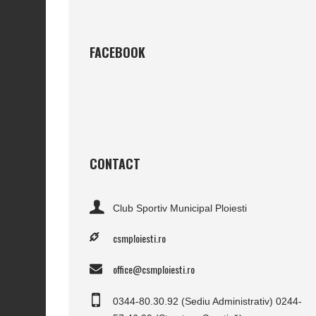
FACEBOOK
CONTACT
Club Sportiv Municipal Ploiesti
csmploiesti.ro
office@csmploiesti.ro
0344-80.30.92 (Sediu Administrativ) 0244-