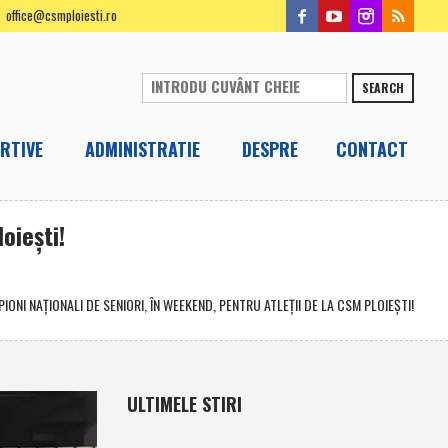
office@csmploiesti.ro
SEARCH
RTIVE
ADMINISTRATIE
DESPRE
CONTACT
oieşti!
ONI NAŢIONALI DE SENIORI, ÎN WEEKEND, PENTRU ATLEŢII DE LA CSM PLOIEŞTI!
ULTIMELE STIRI