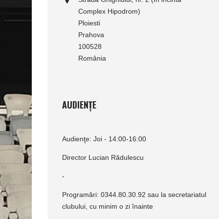
Complex Hipodrom)
Ploiesti
Prahova
100528
România
AUDIENȚE
Audienţe: Joi - 14:00-16:00
Director Lucian Rădulescu
-
Programări: 0344.80.30.92 sau la secretariatul
clubului, cu minim o zi înainte