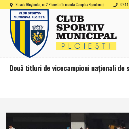
Strada Ghighiului, nr.2 Ploiesti (în incinta Complex Hipodrom)
0244-
Două titluri de vicecampioni naţionali de s