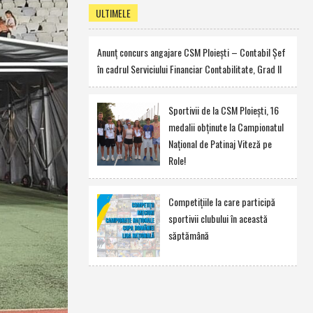
ULTIMELE
Anunţ concurs angajare CSM Ploieşti – Contabil Şef
în cadrul Serviciului Financiar Contabilitate, Grad II
Sportivii de la CSM Ploieşti, 16
medalii obţinute la Campionatul
Naţional de Patinaj Viteză pe
Role!
Competiţiile la care participă
sportivii clubului în această
săptămână