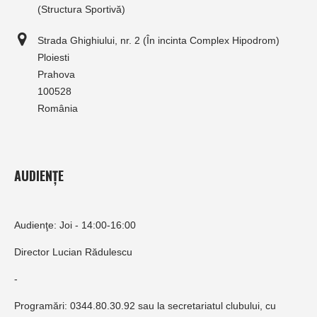
(Structura Sportivă)
Strada Ghighiului, nr. 2 (În incinta Complex Hipodrom)
Ploiesti
Prahova
100528
România
AUDIENȚE
Audienţe: Joi - 14:00-16:00
Director Lucian Rădulescu
-
Programări: 0344.80.30.92 sau la secretariatul clubului, cu