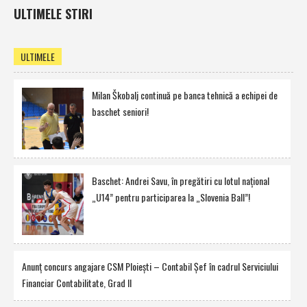
ULTIMELE STIRI
ULTIMELE
Milan Škobalj continuă pe banca tehnică a echipei de
baschet seniori!
Baschet: Andrei Savu, în pregătiri cu lotul naţional
„U14” pentru participarea la „Slovenia Ball”!
Anunţ concurs angajare CSM Ploieşti – Contabil Şef în cadrul Serviciului
Financiar Contabilitate, Grad II