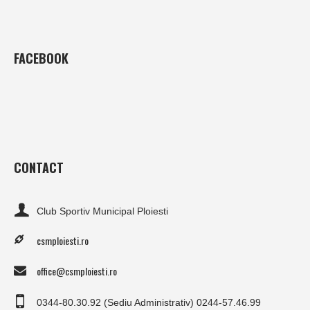
FACEBOOK
CONTACT
Club Sportiv Municipal Ploiesti
csmploiesti.ro
office@csmploiesti.ro
0344-80.30.92 (Sediu Administrativ) 0244-57.46.99