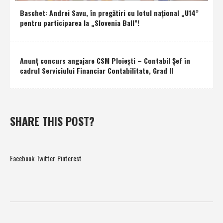
Baschet: Andrei Savu, în pregătiri cu lotul naţional „U14”
pentru participarea la „Slovenia Ball”!
Anunţ concurs angajare CSM Ploieşti – Contabil Şef în
cadrul Serviciului Financiar Contabilitate, Grad II
SHARE THIS POST?
Facebook
Twitter
Pinterest