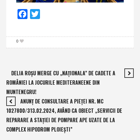
Facebook
Twitter
0
DELIA ROŞU MERGE CU „NAŢIONALA” DE CADETE A
ROMÂNIEI LA JOCURILE MEDITERANEENE DIN
MUNTENEGRU!
ANUNŢ DE CONSULTARE A PIEŢEI NR. MC
1027800/313.02.2024, AVÂND CA OBIECT „SERVICII DE
REPARARE A STAŢIEI DE POMPARE APE UZATE DE LA
COMPLEX HIPODROM PLOIEŞTI”