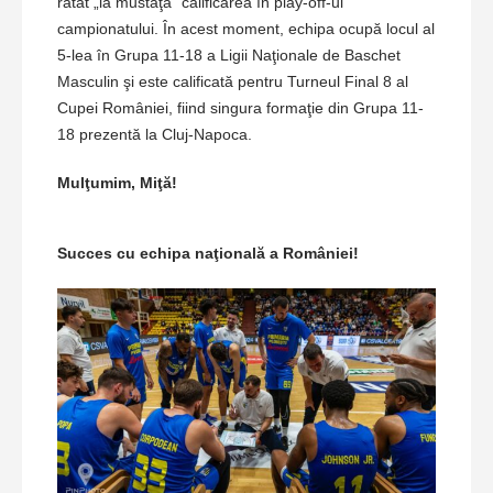
ratat „la mustaţă” calificarea în play-off-ul
campionatului. În acest moment, echipa ocupă locul al
5-lea în Grupa 11-18 a Ligii Naţionale de Baschet
Masculin şi este calificată pentru Turneul Final 8 al
Cupei României, fiind singura formaţie din Grupa 11-
18 prezentă la Cluj-Napoca.
Mulţumim, Miţă!
Succes cu echipa naţională a României!