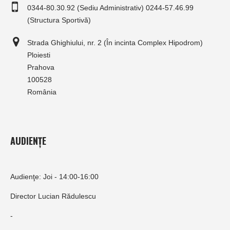
0344-80.30.92 (Sediu Administrativ) 0244-57.46.99
(Structura Sportivă)
Strada Ghighiului, nr. 2 (În incinta Complex Hipodrom)
Ploiesti
Prahova
100528
România
AUDIENȚE
Audienţe: Joi - 14:00-16:00
Director Lucian Rădulescu
-