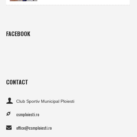
FACEBOOK
CONTACT
Club Sportiv Municipal Ploiesti
csmploiesti.ro
office@csmploiesti.ro