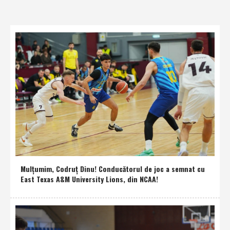
Mulţumim, Codruţ Dinu! Conducătorul de joc a semnat cu
East Texas A&M University Lions, din NCAA!