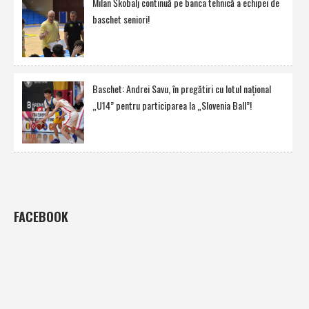
Milan Škobalj continuă pe banca tehnică a echipei de
baschet seniori!
Baschet: Andrei Savu, în pregătiri cu lotul naţional
„U14” pentru participarea la „Slovenia Ball”!
FACEBOOK