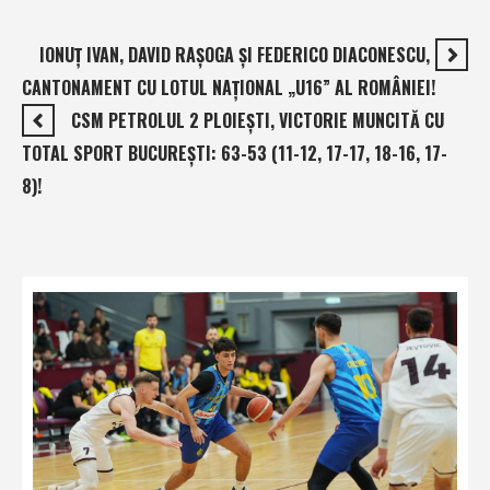
IONUŢ IVAN, DAVID RAŞOGA ŞI FEDERICO DIACONESCU,
CANTONAMENT CU LOTUL NAŢIONAL „U16” AL ROMÂNIEI!
CSM PETROLUL 2 PLOIEŞTI, VICTORIE MUNCITĂ CU
TOTAL SPORT BUCUREŞTI: 63-53 (11-12, 17-17, 18-16, 17-
8)!