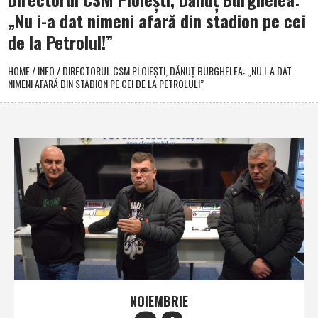
„Nu i-a dat nimeni afară din stadion pe cei
de la Petrolul!”
HOME
/
INFO
/
DIRECTORUL CSM PLOIEŞTI, DĂNUŢ BURGHELEA: „NU I-A DAT
NIMENI AFARĂ DIN STADION PE CEI DE LA PETROLUL!”
NOIEMBRIE