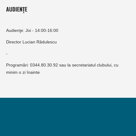
AUDIENȚE
Audienţe: Joi - 14:00-16:00
Director Lucian Rădulescu
-
Programări: 0344.80.30.92 sau la secretariatul clubului, cu
minim o zi înainte