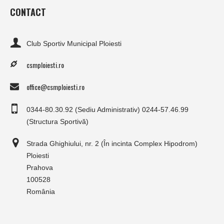
CONTACT
Club Sportiv Municipal Ploiesti
csmploiesti.ro
office@csmploiesti.ro
0344-80.30.92 (Sediu Administrativ) 0244-57.46.99
(Structura Sportivă)
Strada Ghighiului, nr. 2 (În incinta Complex Hipodrom)
Ploiesti
Prahova
100528
România