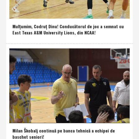
Mulţumim, Codruţ Dinu! Conducătorul de joc a semnat cu
East Texas A&M University Lions, din NCAA!
Milan Škobalj continuă pe banca tehnică a echipei de
baschet seniori!