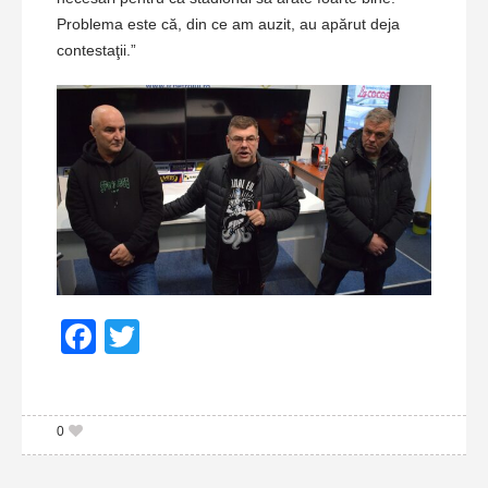
Problema este că, din ce am auzit, au apărut deja
contestaţii.”
Facebook
Twitter
0