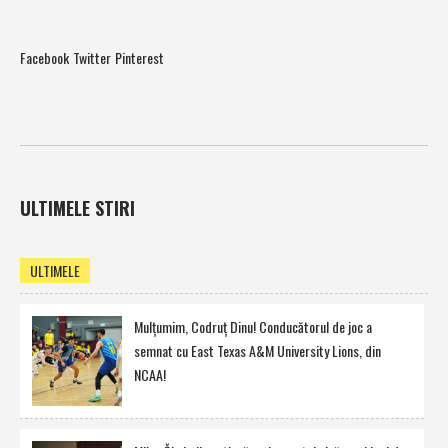
Facebook
Twitter
Pinterest
ULTIMELE STIRI
ULTIMELE
Mulţumim, Codruţ Dinu! Conducătorul de joc a
semnat cu East Texas A&M University Lions, din
NCAA!