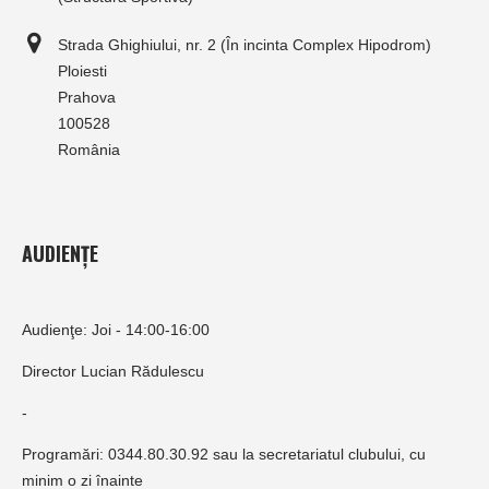
Strada Ghighiului, nr. 2 (În incinta Complex Hipodrom)
Ploiesti
Prahova
100528
România
AUDIENȚE
Audienţe: Joi - 14:00-16:00
Director Lucian Rădulescu
-
Programări: 0344.80.30.92 sau la secretariatul clubului, cu
minim o zi înainte