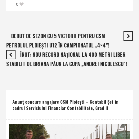
0
DEBUT DE SEZON CU 5 VICTORII PENTRU CSM
PETROLUL PLOIEŞTI U12 ÎN CAMPIONATUL „4×4”!
ÎNOT: NOU RECORD NAŢIONAL LA 400 METRI LIBER
STABILIT DE BRIANA PĂUN LA CUPA „ANDREI NICOLESCU”!
Anunţ concurs angajare CSM Ploieşti – Contabil Şef în
cadrul Serviciului Financiar Contabilitate, Grad II