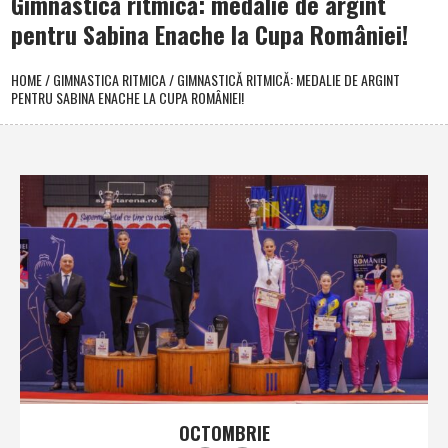
Gimnastică ritmică: medalie de argint
pentru Sabina Enache la Cupa României!
HOME
/
GIMNASTICA RITMICA
/
GIMNASTICĂ RITMICĂ: MEDALIE DE ARGINT
PENTRU SABINA ENACHE LA CUPA ROMÂNIEI!
OCTOMBRIE