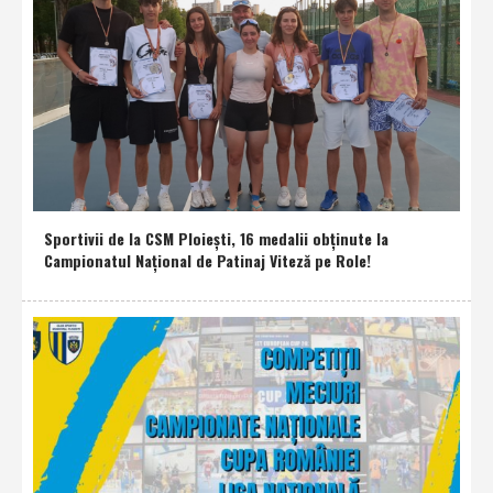
Sportivii de la CSM Ploieşti, 16 medalii obţinute la
Campionatul Naţional de Patinaj Viteză pe Role!