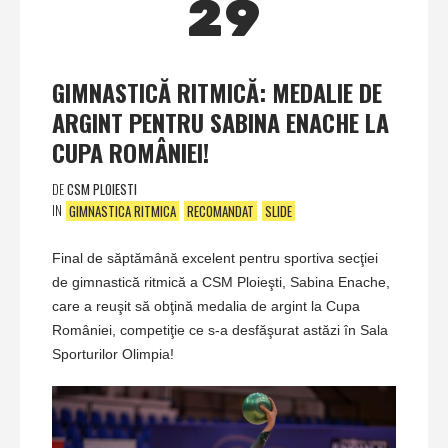
29
GIMNASTICĂ RITMICĂ: MEDALIE DE
ARGINT PENTRU SABINA ENACHE LA
CUPA ROMÂNIEI!
DE
CSM PLOIESTI
IN
GIMNASTICA RITMICA
RECOMANDAT
SLIDE
Final de săptămână excelent pentru sportiva secţiei
de gimnastică ritmică a CSM Ploieşti, Sabina Enache,
care a reuşit să obţină medalia de argint la Cupa
României, competiţie ce s-a desfăşurat astăzi în Sala
Sporturilor Olimpia!