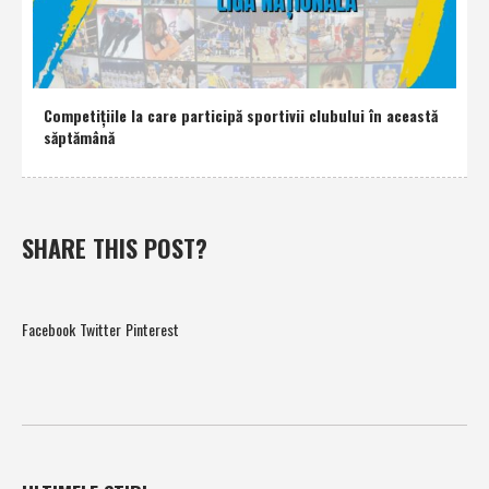
Competiţiile la care participă sportivii clubului în această
săptămână
SHARE THIS POST?
Facebook
Twitter
Pinterest