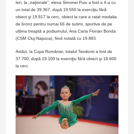
Ieri, la „naţionale”, eleva Simonei Puiu a fost a 4-a cu
un total de 39.367, după 19.550 la exerciţiu fără
obiect şi 19.817 la cerc, obiect la care a ratat medalia
de bronz pentru numai 66 de sutimi, sportiva de pe
ultima treaptă a podiumului, Ana Carla Florian Bonda
(CSM Cluj-Napoca), fiind notată cu 19.883.
Astăzi, la Cupa României, totalul Teodorei a fost de
37.700, după 19.100 la exerciţiu fără obiect şi 18.600
la cerc.