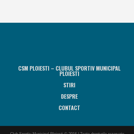
CSM PLOIESTI – CLUBUL SPORTIV MUNICIPAL
PLOIESTI
STIRI
DESPRE
CONTACT
Club Sportiv Municipal Ploiesti © 2016 | Toate drepturile rezervate