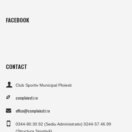
FACEBOOK
CONTACT
Club Sportiv Municipal Ploiesti
csmploiesti.ro
office@csmploiesti.ro
0344-80.30.92 (Sediu Administrativ) 0244-57.46.99
(Structura Sportivă)