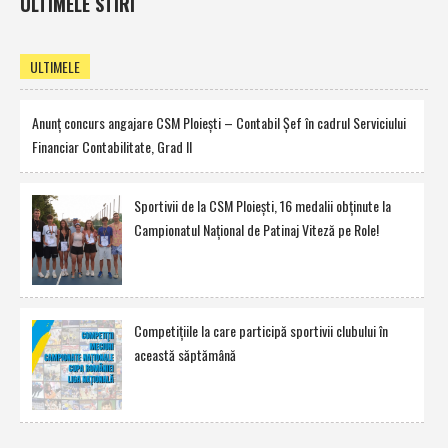
ULTIMELE STIRI
ULTIMELE
Anunţ concurs angajare CSM Ploieşti – Contabil Şef în cadrul Serviciului
Financiar Contabilitate, Grad II
Sportivii de la CSM Ploieşti, 16 medalii obţinute la
Campionatul Naţional de Patinaj Viteză pe Role!
Competiţiile la care participă sportivii clubului în
această săptămână