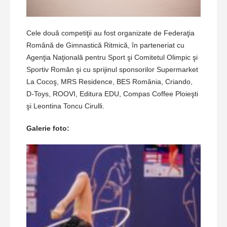
Cele două competiţii au fost organizate de Federaţia
Română de Gimnastică Ritmică, în parteneriat cu
Agenţia Naţională pentru Sport şi Comitetul Olimpic şi
Sportiv Român şi cu sprijinul sponsorilor Supermarket
La Cocoş, MRS Residence, BES România, Criando,
D-Toys, ROOVI, Editura EDU, Compas Coffee Ploieşti
şi Leontina Toncu Cirulli.
Galerie foto: