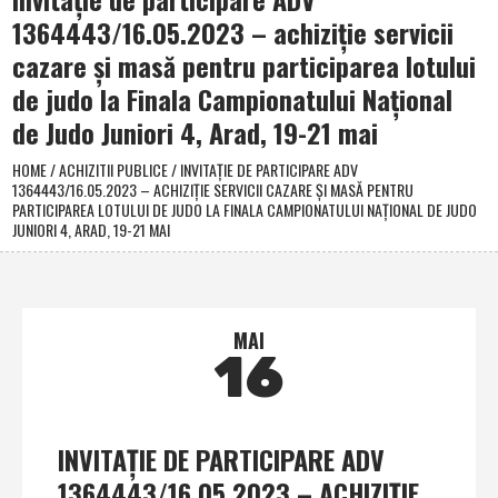
1364443/16.05.2023 – achiziţie servicii
cazare şi masă pentru participarea lotului
de judo la Finala Campionatului Naţional
de Judo Juniori 4, Arad, 19-21 mai
HOME
/
ACHIZITII PUBLICE
/
INVITAŢIE DE PARTICIPARE ADV
1364443/16.05.2023 – ACHIZIŢIE SERVICII CAZARE ŞI MASĂ PENTRU
PARTICIPAREA LOTULUI DE JUDO LA FINALA CAMPIONATULUI NAŢIONAL DE JUDO
JUNIORI 4, ARAD, 19-21 MAI
MAI
16
INVITAŢIE DE PARTICIPARE ADV
1364443/16.05.2023 – ACHIZIŢIE