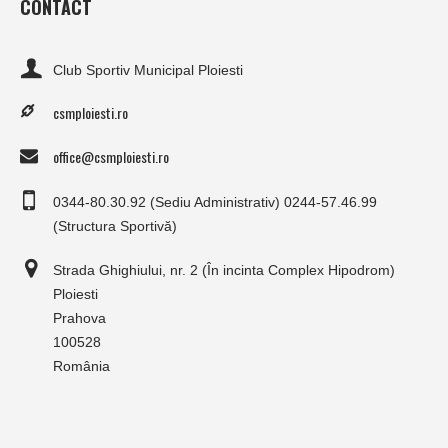
CONTACT
Club Sportiv Municipal Ploiesti
csmploiesti.ro
office@csmploiesti.ro
0344-80.30.92 (Sediu Administrativ) 0244-57.46.99
(Structura Sportivă)
Strada Ghighiului, nr. 2 (În incinta Complex Hipodrom)
Ploiesti
Prahova
100528
România