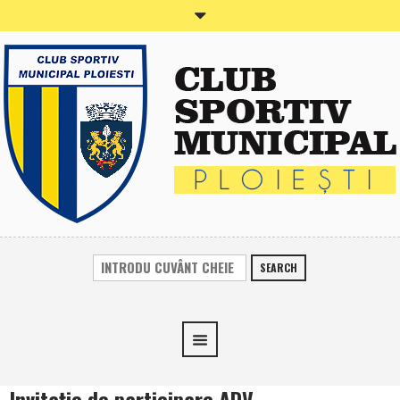
SEARCH
Invitaţie de participare ADV