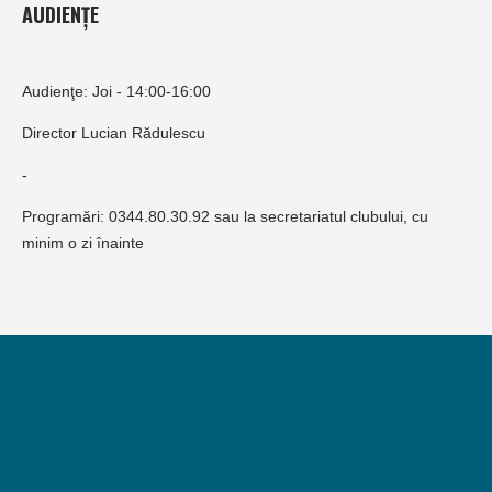
AUDIENȚE
Audienţe: Joi - 14:00-16:00
Director Lucian Rădulescu
-
Programări: 0344.80.30.92 sau la secretariatul clubului, cu
minim o zi înainte