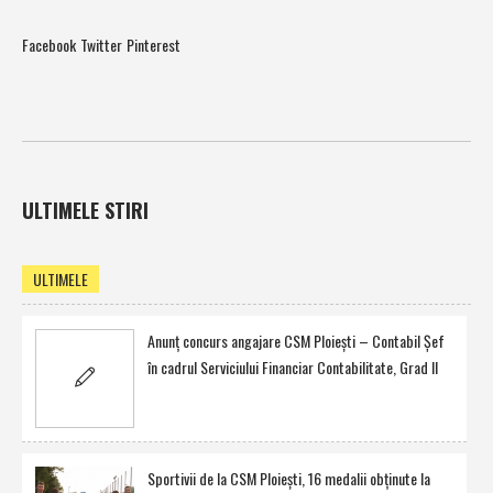
Facebook
Twitter
Pinterest
ULTIMELE STIRI
ULTIMELE
Anunţ concurs angajare CSM Ploieşti – Contabil Şef
în cadrul Serviciului Financiar Contabilitate, Grad II
Sportivii de la CSM Ploieşti, 16 medalii obţinute la