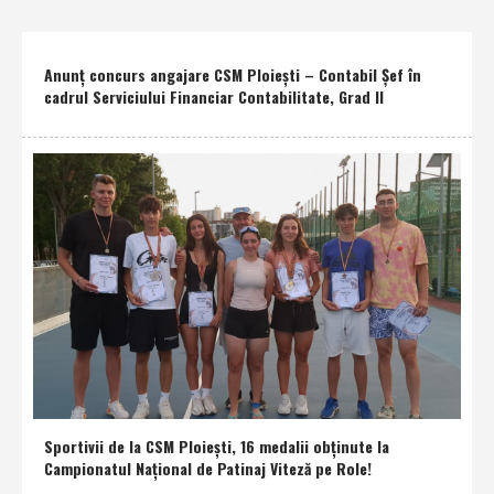
Anunţ concurs angajare CSM Ploieşti – Contabil Şef în
cadrul Serviciului Financiar Contabilitate, Grad II
Sportivii de la CSM Ploieşti, 16 medalii obţinute la
Campionatul Naţional de Patinaj Viteză pe Role!