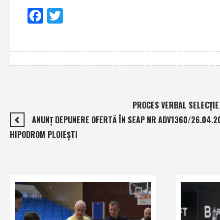
Facebook
Twitter
PROCES VERBAL SELECŢIE
ANUNŢ DEPUNERE OFERTĂ ÎN SEAP NR ADV1360/26.04.20
HIPODROM PLOIEŞTI