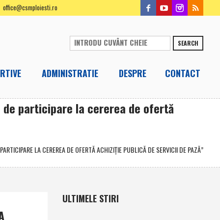
office@csmploiesti.ro
SEARCH
RTIVE
ADMINISTRATIE
DESPRE
CONTACT
de participare la cererea de ofertă
PARTICIPARE LA CEREREA DE OFERTĂ ACHIZIŢIE PUBLICĂ DE SERVICII DE PAZĂ”
ULTIMELE STIRI
A