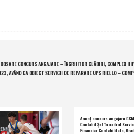
 DOSARE CONCURS ANGAJARE – ÎNGRIJITOR CLĂDIRI, COMPLEX H
23, AVÂND CA OBIECT SERVICII DE REPARARE UPS RIELLO – COMP
Anunţ concurs angajare CSM 
Contabil Şef în cadrul Servic
Financiar Contabilitate, Grad