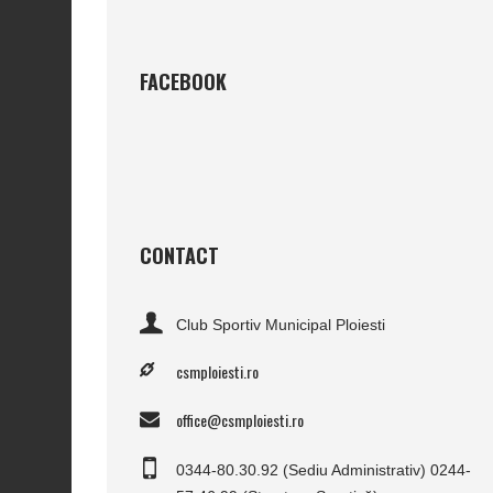
FACEBOOK
CONTACT
Club Sportiv Municipal Ploiesti
csmploiesti.ro
office@csmploiesti.ro
0344-80.30.92 (Sediu Administrativ) 0244-