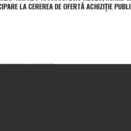
CIPARE LA CEREREA DE OFERTĂ ACHIZIŢIE PUBL