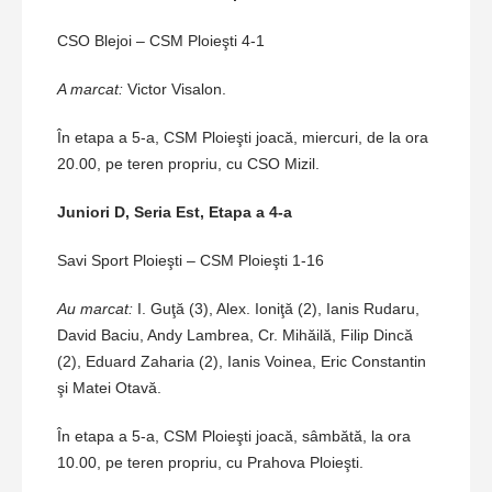
CSO Blejoi – CSM Ploieşti 4-1
A marcat:
Victor Visalon.
În etapa a 5-a, CSM Ploieşti joacă, miercuri, de la ora
20.00, pe teren propriu, cu CSO Mizil.
Juniori D, Seria Est, Etapa a 4-a
Savi Sport Ploieşti – CSM Ploieşti 1-16
Au marcat:
I. Guţă (3), Alex. Ioniţă (2), Ianis Rudaru,
David Baciu, Andy Lambrea, Cr. Mihăilă, Filip Dincă
(2), Eduard Zaharia (2), Ianis Voinea, Eric Constantin
şi Matei Otavă.
În etapa a 5-a, CSM Ploieşti joacă, sâmbătă, la ora
10.00, pe teren propriu, cu Prahova Ploieşti.