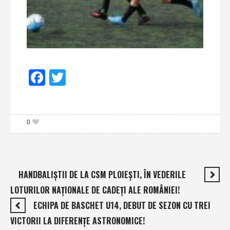
Facebook
Twitter
0
HANDBALIŞTII DE LA CSM PLOIEŞTI, ÎN VEDERILE
LOTURILOR NAŢIONALE DE CADEŢI ALE ROMÂNIEI!
ECHIPA DE BASCHET U14, DEBUT DE SEZON CU TREI
VICTORII LA DIFERENŢE ASTRONOMICE!