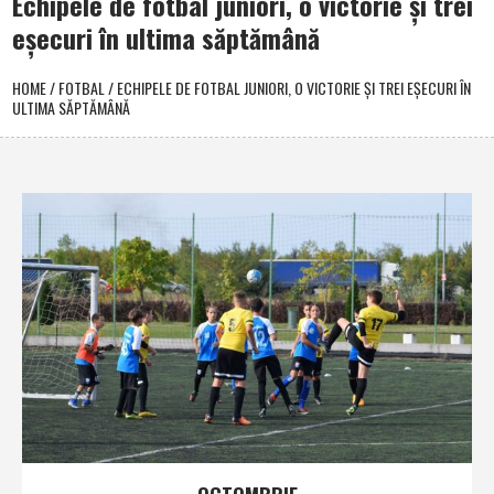
Echipele de fotbal juniori, o victorie şi trei
eşecuri în ultima săptămână
HOME
/
FOTBAL
/
ECHIPELE DE FOTBAL JUNIORI, O VICTORIE ŞI TREI EŞECURI ÎN
ULTIMA SĂPTĂMÂNĂ