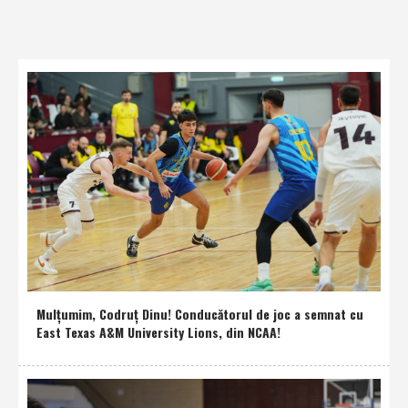
Mulţumim, Codruţ Dinu! Conducătorul de joc a semnat cu
East Texas A&M University Lions, din NCAA!