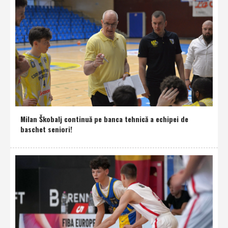
Milan Škobalj continuă pe banca tehnică a echipei de
baschet seniori!