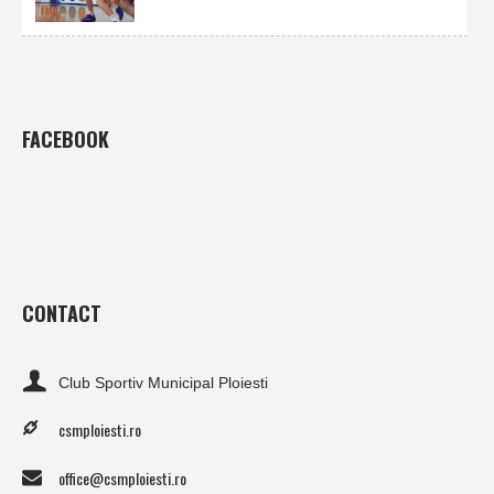
FACEBOOK
CONTACT
Club Sportiv Municipal Ploiesti
csmploiesti.ro
office@csmploiesti.ro