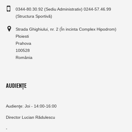
0344-80.30.92 (Sediu Administrativ) 0244-57.46.99
(Structura Sportivă)
Strada Ghighiului, nr. 2 (În incinta Complex Hipodrom)
Ploiesti
Prahova
100528
România
AUDIENȚE
Audienţe: Joi - 14:00-16:00
Director Lucian Rădulescu
-