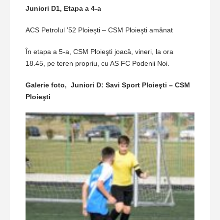
Juniori D1, Etapa a 4-a
ACS Petrolul ’52 Ploieşti – CSM Ploieşti amânat
În etapa a 5-a, CSM Ploieşti joacă, vineri, la ora
18.45, pe teren propriu, cu AS FC Podenii Noi.
Galerie foto, Juniori D: Savi Sport Ploieşti – CSM
Ploieşti