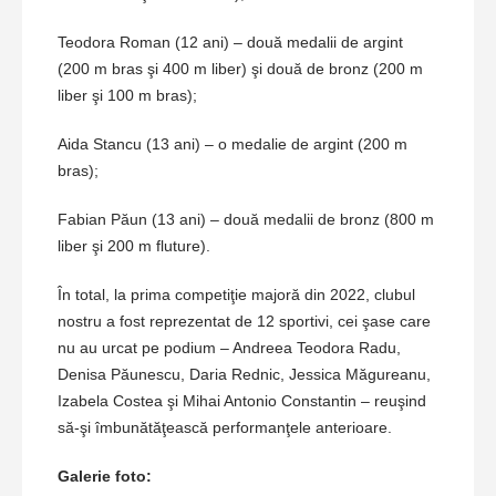
Teodora Roman (12 ani) – două medalii de argint
(200 m bras şi 400 m liber) şi două de bronz (200 m
liber şi 100 m bras);
Aida Stancu (13 ani) – o medalie de argint (200 m
bras);
Fabian Păun (13 ani) – două medalii de bronz (800 m
liber şi 200 m fluture).
În total, la prima competiţie majoră din 2022, clubul
nostru a fost reprezentat de 12 sportivi, cei şase care
nu au urcat pe podium – Andreea Teodora Radu,
Denisa Păunescu, Daria Rednic, Jessica Măgureanu,
Izabela Costea şi Mihai Antonio Constantin – reuşind
să-şi îmbunătăţească performanţele anterioare.
Galerie foto: