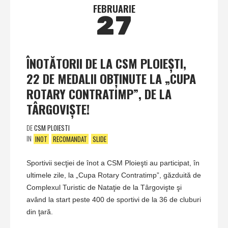
FEBRUARIE
27
ÎNOTĂTORII DE LA CSM PLOIEŞTI,
22 DE MEDALII OBŢINUTE LA „CUPA
ROTARY CONTRATIMP”, DE LA
TÂRGOVIŞTE!
DE
CSM PLOIESTI
IN
INOT
RECOMANDAT
SLIDE
Sportivii secţiei de înot a CSM Ploieşti au participat, în
ultimele zile, la „Cupa Rotary Contratimp”, găzduită de
Complexul Turistic de Nataţie de la Târgovişte şi
având la start peste 400 de sportivi de la 36 de cluburi
din ţară.