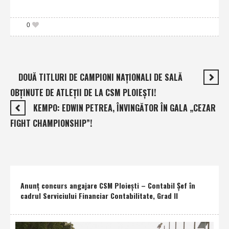
0
DOUĂ TITLURI DE CAMPIONI NAŢIONALI DE SALĂ
OBŢINUTE DE ATLEŢII DE LA CSM PLOIEŞTI!
KEMPO: EDWIN PETREA, ÎNVINGĂTOR ÎN GALA „CEZAR
FIGHT CHAMPIONSHIP”!
Anunţ concurs angajare CSM Ploieşti – Contabil Şef în
cadrul Serviciului Financiar Contabilitate, Grad II