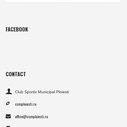
FACEBOOK
CONTACT
Club Sportiv Municipal Ploiesti
csmploiesti.ro
office@csmploiesti.ro