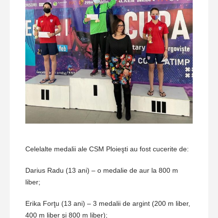
Celelalte medalii ale CSM Ploieşti au fost cucerite de:
Darius Radu (13 ani) – o medalie de aur la 800 m
liber;
Erika Forţu (13 ani) – 3 medalii de argint (200 m liber,
400 m liber şi 800 m liber);