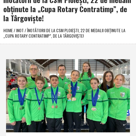
obţinute la „Cupa Rotary Contratimp”, de
la Târgovişte!
HOME
/
INOT
/
ÎNOTĂTORII DE LA CSM PLOIEŞTI, 22 DE MEDALII OBŢINUTE LA
„CUPA ROTARY CONTRATIMP”, DE LA TÂRGOVIŞTE!