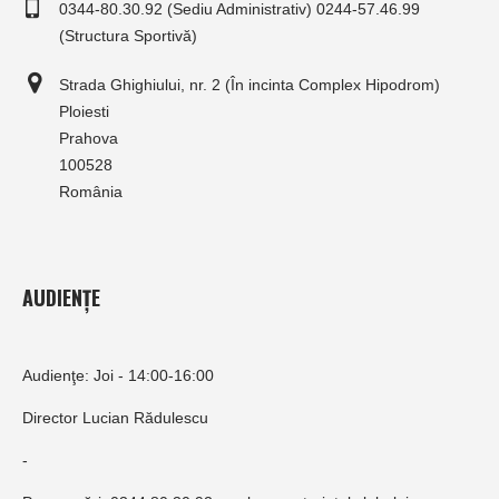
0344-80.30.92 (Sediu Administrativ) 0244-57.46.99
(Structura Sportivă)
Strada Ghighiului, nr. 2 (În incinta Complex Hipodrom)
Ploiesti
Prahova
100528
România
AUDIENȚE
Audienţe: Joi - 14:00-16:00
Director Lucian Rădulescu
-