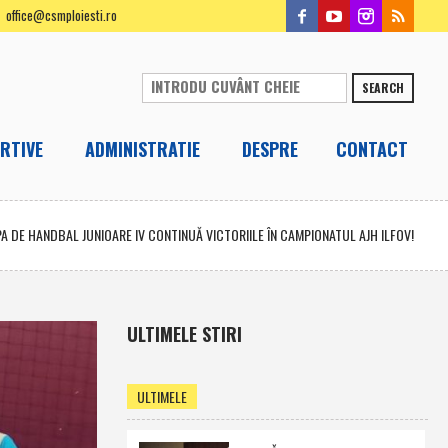
office@csmploiesti.ro
SEARCH
RTIVE
ADMINISTRATIE
DESPRE
CONTACT
PA DE HANDBAL JUNIOARE IV CONTINUĂ VICTORIILE ÎN CAMPIONATUL AJH ILFOV!
ULTIMELE STIRI
ULTIMELE