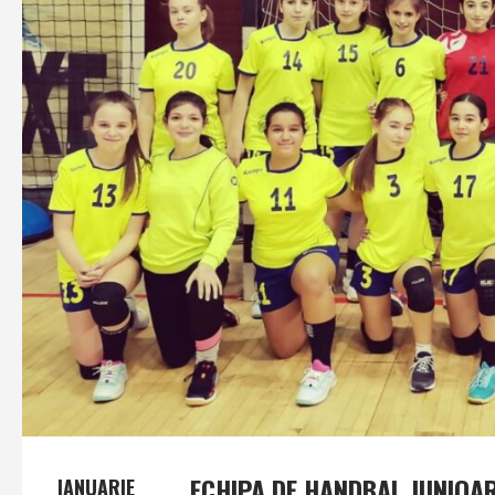
ECHIPA DE HANDBAL JUNIOAR
IANUARIE