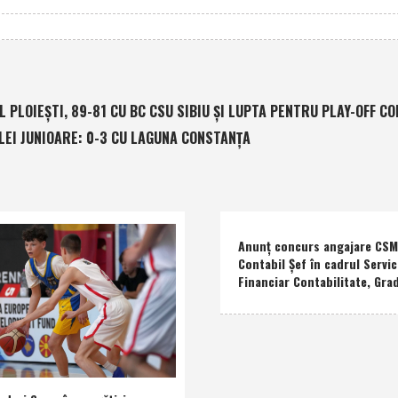
 PLOIEŞTI, 89-81 CU BC CSU SIBIU ŞI LUPTA PENTRU PLAY-OFF CO
LEI JUNIOARE: 0-3 CU LAGUNA CONSTANŢA
Anunţ concurs angajare CSM 
Contabil Şef în cadrul Servic
Financiar Contabilitate, Grad