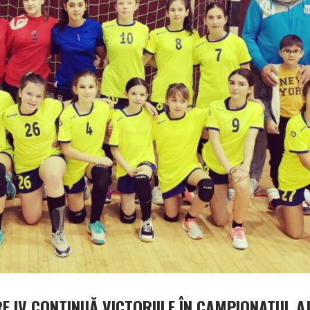
E IV CONTINUĂ VICTORIILE ÎN CAMPIONATUL A