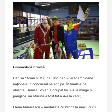
Gimnastică ritmică
Denisa Stoian şi Miruna Ciocîrlan – vicecampioane
naţionale în concursul pe echipe. În finalele pe
obiecte, Denisa Stoian a ocupat locul 4 la minge şi
panglică, iar Miruna a fost tot a 4-a la cerc;
Elena Murărescu – medaliată cu bronz la măciuci cu