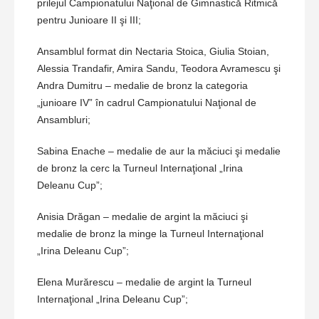
prilejul Campionatului Naţional de Gimnastică Ritmică
pentru Junioare II şi III;
Ansamblul format din Nectaria Stoica, Giulia Stoian,
Alessia Trandafir, Amira Sandu, Teodora Avramescu şi
Andra Dumitru – medalie de bronz la categoria
„junioare IV” în cadrul Campionatului Naţional de
Ansambluri;
Sabina Enache – medalie de aur la măciuci şi medalie
de bronz la cerc la Turneul Internaţional „Irina
Deleanu Cup”;
Anisia Drăgan – medalie de argint la măciuci şi
medalie de bronz la minge la Turneul Internaţional
„Irina Deleanu Cup”;
Elena Murărescu – medalie de argint la Turneul
Internaţional „Irina Deleanu Cup”;