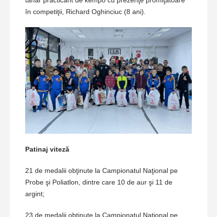
în competiţii, Richard Oghinciuc (8 ani).
Patinaj viteză
21 de medalii obţinute la Campionatul Naţional pe
Probe şi Poliatlon, dintre care 10 de aur şi 11 de
argint;
23 de medalii obţinute la Campionatul Naţional pe