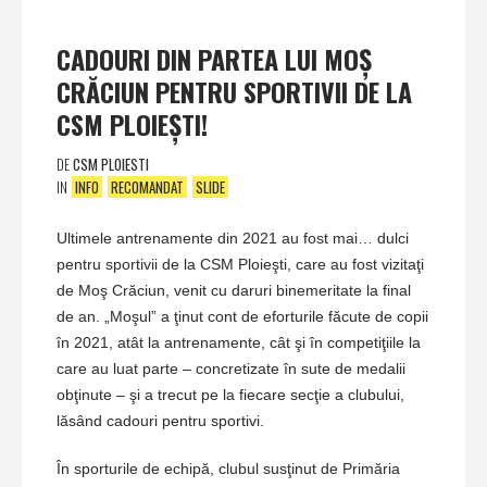
CADOURI DIN PARTEA LUI MOŞ
CRĂCIUN PENTRU SPORTIVII DE LA
CSM PLOIEŞTI!
DE
CSM PLOIESTI
IN
INFO
RECOMANDAT
SLIDE
Ultimele antrenamente din 2021 au fost mai… dulci
pentru sportivii de la CSM Ploieşti, care au fost vizitaţi
de Moş Crăciun, venit cu daruri binemeritate la final
de an. „Moşul” a ţinut cont de eforturile făcute de copii
în 2021, atât la antrenamente, cât şi în competiţiile la
care au luat parte – concretizate în sute de medalii
obţinute – şi a trecut pe la fiecare secţie a clubului,
lăsând cadouri pentru sportivi.
În sporturile de echipă, clubul susţinut de Primăria