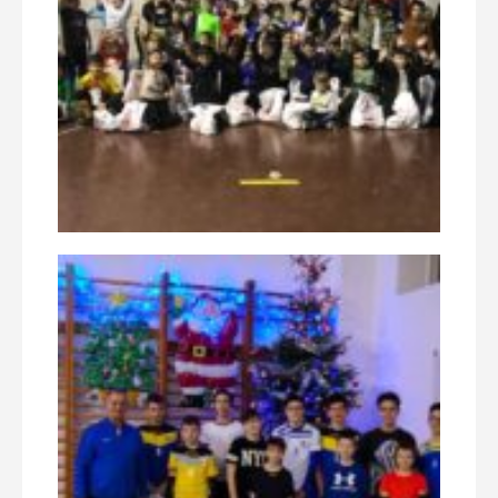
Club Sportiv Municipal Ploiesti © 2016 | Toate drepturile rezervate