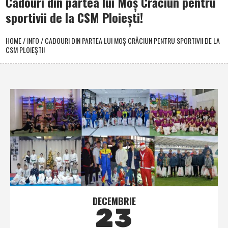
Cadouri din partea lui Moş Crăciun pentru
sportivii de la CSM Ploieşti!
HOME
/
INFO
/
CADOURI DIN PARTEA LUI MOŞ CRĂCIUN PENTRU SPORTIVII DE LA
CSM PLOIEŞTI!
DECEMBRIE
23