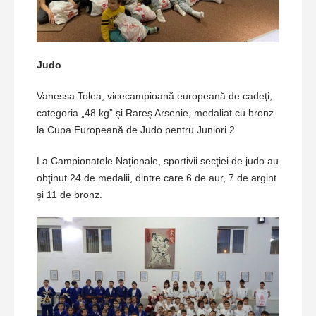
Judo
Vanessa Tolea, vicecampioană europeană de cadeţi,
categoria „48 kg” şi Rareş Arsenie, medaliat cu bronz
la Cupa Europeană de Judo pentru Juniori 2.
La Campionatele Naţionale, sportivii secţiei de judo au
obţinut 24 de medalii, dintre care 6 de aur, 7 de argint
şi 11 de bronz.