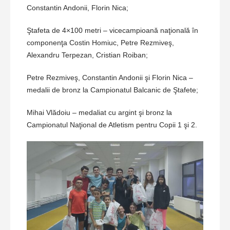
Constantin Andonii, Florin Nica;
Ştafeta de 4×100 metri – vicecampioană naţională în
componenţa Costin Homiuc, Petre Rezmiveş,
Alexandru Terpezan, Cristian Roiban;
Petre Rezmiveş, Constantin Andonii şi Florin Nica –
medalii de bronz la Campionatul Balcanic de Ştafete;
Mihai Vlădoiu – medaliat cu argint şi bronz la
Campionatul Naţional de Atletism pentru Copii 1 şi 2.