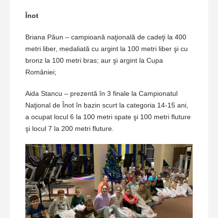
Înot
Briana Păun – campioană naţională de cadeţi la 400
metri liber, medaliată cu argint la 100 metri liber şi cu
bronz la 100 metri bras; aur şi argint la Cupa
României;
Aida Stancu – prezentă în 3 finale la Campionatul
Naţional de Înot în bazin scurt la categoria 14-15 ani,
a ocupat locul 6 la 100 metri spate şi 100 metri fluture
şi locul 7 la 200 metri fluture.