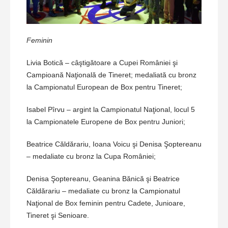
Feminin
Livia Botică – câştigătoare a Cupei României şi
Campioană Naţională de Tineret; medaliată cu bronz
la Campionatul European de Box pentru Tineret;
Isabel Pîrvu – argint la Campionatul Naţional, locul 5
la Campionatele Europene de Box pentru Juniori;
Beatrice Căldărariu, Ioana Voicu şi Denisa Şoptereanu
– medaliate cu bronz la Cupa României;
Denisa Şoptereanu, Geanina Bănică şi Beatrice
Căldărariu – medaliate cu bronz la Campionatul
Naţional de Box feminin pentru Cadete, Junioare,
Tineret şi Senioare.