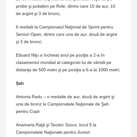
probe şi poliatlon pe Role, dintre care 10 de aur, 10
de argint şi 3 de bronz;
6 medalii la Campionatul Naţional de Sprint pentru
Seniori Open, dintre care una de aur, două de argint
şi 3 de bronz;
Eduard Niţu a încheiat anul pe poziţia a 2-a în
clasamentul mondial al categoriei lui de vârstă pe
distanţa de 500 metri şi pe poziţia a 6-a la 1000 metri;
Şah
Antonia Radu – o medalie de aur, două de argint şi
una de bronz la Campionatele Naţionale de Şah
pentru Copii
Anamaria Raţă şi Teodor Szocs, locul 5 la
Campionatele Naţionale pentru Juniori