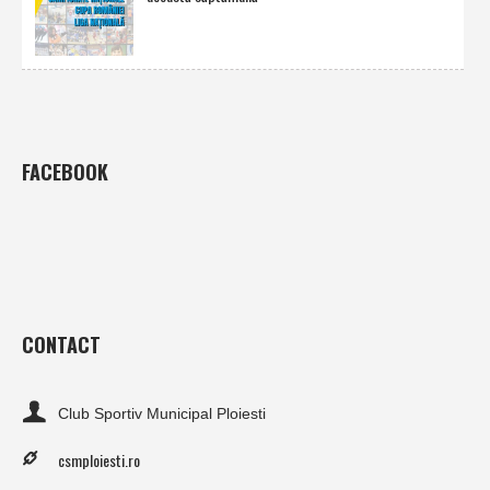
FACEBOOK
CONTACT
Club Sportiv Municipal Ploiesti
csmploiesti.ro