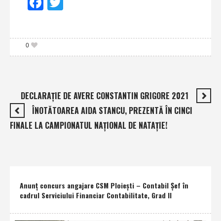
Facebook
Twitter
0
DECLARAŢIE DE AVERE CONSTANTIN GRIGORE 2021
ÎNOTĂTOAREA AIDA STANCU, PREZENTĂ ÎN CINCI
FINALE LA CAMPIONATUL NAŢIONAL DE NATAŢIE!
Anunţ concurs angajare CSM Ploieşti – Contabil Şef în
cadrul Serviciului Financiar Contabilitate, Grad II