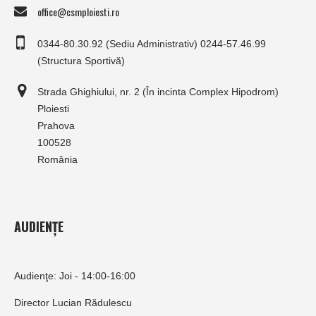
office@csmploiesti.ro
0344-80.30.92 (Sediu Administrativ) 0244-57.46.99
(Structura Sportivă)
Strada Ghighiului, nr. 2 (În incinta Complex Hipodrom)
Ploiesti
Prahova
100528
România
AUDIENȚE
Audienţe: Joi - 14:00-16:00
Director Lucian Rădulescu