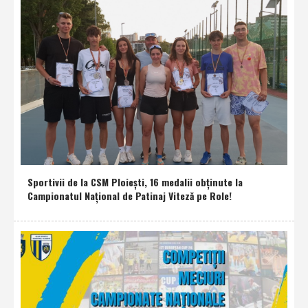
Sportivii de la CSM Ploieşti, 16 medalii obţinute la
Campionatul Naţional de Patinaj Viteză pe Role!