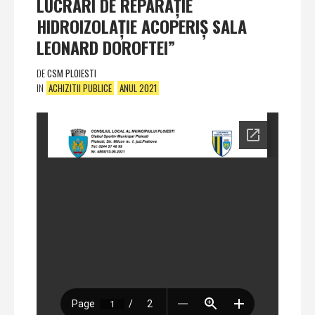
LUCRĂRI DE REPARAŢIE
HIDROIZOLAŢIE ACOPERIŞ SALA
LEONARD DOROFTEI”
DE
CSM PLOIESTI
IN
ACHIZITII PUBLICE
ANUL 2021