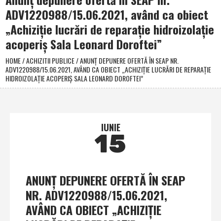
ADV1220988/15.06.2021, având ca obiect
„Achiziţie lucrări de reparaţie hidroizolaţie
acoperiş Sala Leonard Doroftei”
HOME
/
ACHIZITII PUBLICE
/
ANUNŢ DEPUNERE OFERTĂ ÎN SEAP NR.
ADV1220988/15.06.2021, AVÂND CA OBIECT „ACHIZIŢIE LUCRĂRI DE REPARAŢIE
HIDROIZOLAŢIE ACOPERIŞ SALA LEONARD DOROFTEI”
IUNIE
15
ANUNŢ DEPUNERE OFERTĂ ÎN SEAP
NR. ADV1220988/15.06.2021,
AVÂND CA OBIECT „ACHIZIŢIE