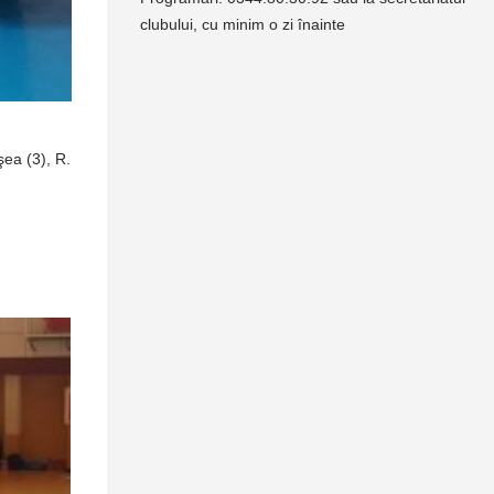
clubului, cu minim o zi înainte
şea (3), R.