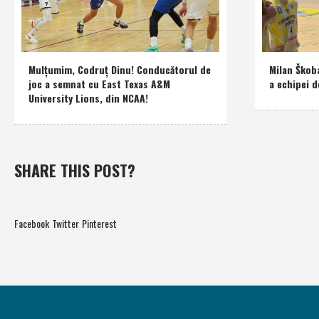
Mulţumim, Codruţ Dinu! Conducătorul de
Milan Škob
joc a semnat cu East Texas A&M
a echipei d
University Lions, din NCAA!
SHARE THIS POST?
Facebook
Twitter
Pinterest