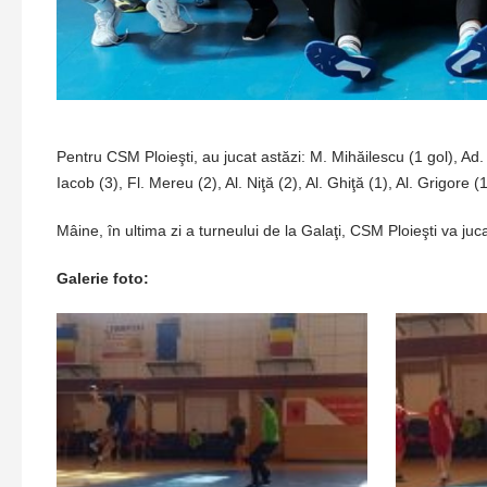
Pentru CSM Ploieşti, au jucat astăzi: M. Mihăilescu (1 gol), Ad. T
Iacob (3), Fl. Mereu (2), Al. Niţă (2), Al. Ghiţă (1), Al. Grigore
Mâine, în ultima zi a turneului de la Galaţi, CSM Ploieşti va ju
Galerie foto: