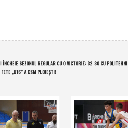
 ÎNCHEIE SEZONUL REGULAR CU O VICTORIE: 32-30 CU POLITEHNIC
FETE „U16” A CSM PLOIEŞTI!