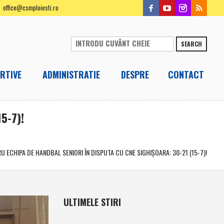
office@csmploiesti.ro
SEARCH
RTIVE
ADMINISTRATIE
DESPRE
CONTACT
5-7)!
 ECHIPA DE HANDBAL SENIORI ÎN DISPUTA CU CNE SIGHIŞOARA: 30-21 (15-7)!
ULTIMELE STIRI