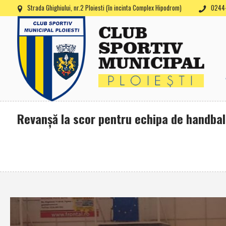
Strada Ghighiului, nr.2 Ploiesti (în incinta Complex Hipodrom)
0244-
Revanşă la scor pentru echipa de handbal 