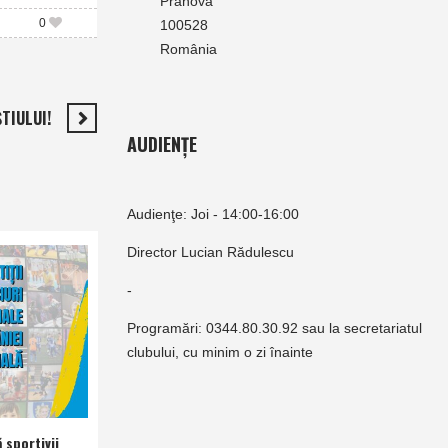
Prahova
0
100528
România
TIULUI!
AUDIENȚE
Audienţe: Joi - 14:00-16:00
Director Lucian Rădulescu
-
Programări: 0344.80.30.92 sau la secretariatul
clubului, cu minim o zi înainte
 sportivii