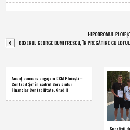
HIPODROMUL PLOIEŞTI
BOXERUL GEORGE DUMITRESCU, ÎN PREGĂTIRE CU LOTUL
Anunţ concurs angajare CSM Ploieşti –
Contabil Şef în cadrul Serviciului
Financiar Contabilitate, Grad II
Sportivii d