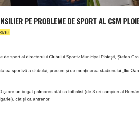
NSILIER PE PROBLEME DE SPORT AL CSM PLOIE
RIZED
 de sport al directorului Clubului Sportiv Municipal Ploieşti, Ştefan Gr
tatea sportivă a clubului, precum şi de menţinerea stadionului „Ilie Oan
RO şi are un bogat palmares atât ca fotbalist (de 3 ori campion al Român
ariei), cât şi ca antrenor.