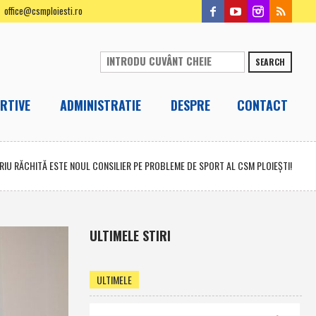
office@csmploiesti.ro
SEARCH
RTIVE
ADMINISTRATIE
DESPRE
CONTACT
RIU RĂCHITĂ ESTE NOUL CONSILIER PE PROBLEME DE SPORT AL CSM PLOIEŞTI!
ULTIMELE STIRI
ULTIMELE