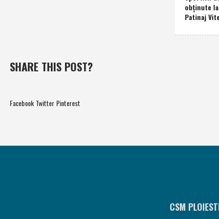
obţinute l
Patinaj Vit
SHARE THIS POST?
Facebook
Twitter
Pinterest
CSM PLOIEST