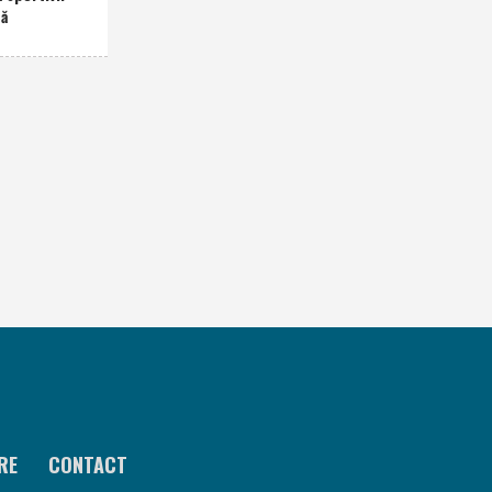
nă
RE
CONTACT