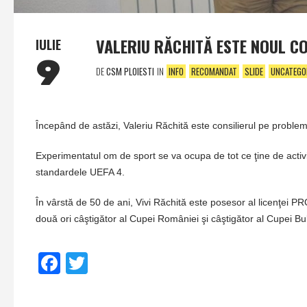
VALERIU RĂCHITĂ ESTE NOUL CO
IULIE
9
DE
CSM PLOIESTI
IN
INFO
RECOMANDAT
SLIDE
UNCATEGO
Începând de astăzi, Valeriu Răchită este consilierul pe probleme
Experimentatul om de sport se va ocupa de tot ce ţine de activi
standardele UEFA 4.
În vârstă de 50 de ani, Vivi Răchită este posesor al licenţei P
două ori câştigător al Cupei României şi câştigător al Cupei Bulg
Facebook
Twitter