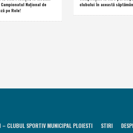
a Campionatul Naţional de
clubului în această săptămâ
eză pe Role!
I – CLUBUL SPORTIV MUNICIPAL PLOIESTI
STIRI
DESP