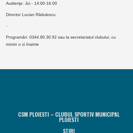
Audienţe: Joi - 14:00-16:00
Director Lucian Rădulescu
-
Programări: 0344.80.30.92 sau la secretariatul clubului, cu
minim o zi înainte
CSM PLOIESTI – CLUBUL SPORTIV MUNICIPAL
PLOIESTI
STIRI