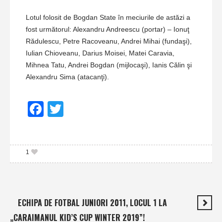
Lotul folosit de Bogdan State în meciurile de astăzi a
fost următorul: Alexandru Andreescu (portar) – Ionuţ
Rădulescu, Petre Racoveanu, Andrei Mihai (fundaşi),
Iulian Chioveanu, Darius Moisei, Matei Caravia,
Mihnea Tatu, Andrei Bogdan (mijlocaşi), Ianis Călin şi
Alexandru Sima (atacanţi).
Facebook
Twitter
1
ECHIPA DE FOTBAL JUNIORI 2011, LOCUL 1 LA
„CARAIMANUL KID’S CUP WINTER 2019”!