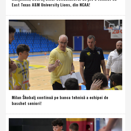
East Texas A&M University Lions, din NCAA!
Milan Škobalj continuă pe banca tehnică a echipei de
baschet seniori!