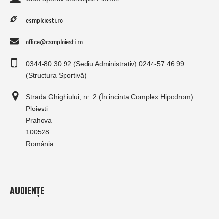
csmploiesti.ro
office@csmploiesti.ro
0344-80.30.92 (Sediu Administrativ) 0244-57.46.99
(Structura Sportivă)
Strada Ghighiului, nr. 2 (În incinta Complex Hipodrom)
Ploiesti
Prahova
100528
România
AUDIENȚE