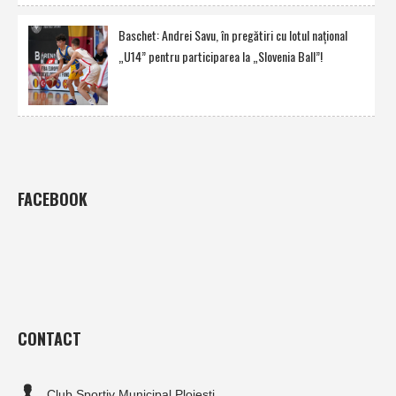
Baschet: Andrei Savu, în pregătiri cu lotul naţional
„U14” pentru participarea la „Slovenia Ball”!
FACEBOOK
CONTACT
Club Sportiv Municipal Ploiesti