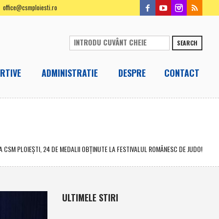
office@csmploiesti.ro
SEARCH
RTIVE
ADMINISTRATIE
DESPRE
CONTACT
LA CSM PLOIEŞTI, 24 DE MEDALII OBŢINUTE LA FESTIVALUL ROMÂNESC DE JUDO!
ULTIMELE STIRI