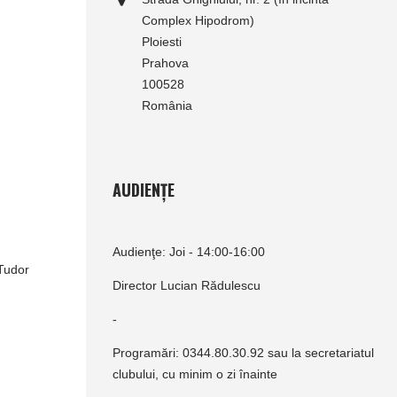
Complex Hipodrom)
Ploiesti
Prahova
100528
România
AUDIENȚE
Audienţe: Joi - 14:00-16:00
 Tudor
Director Lucian Rădulescu
-
Programări: 0344.80.30.92 sau la secretariatul
clubului, cu minim o zi înainte