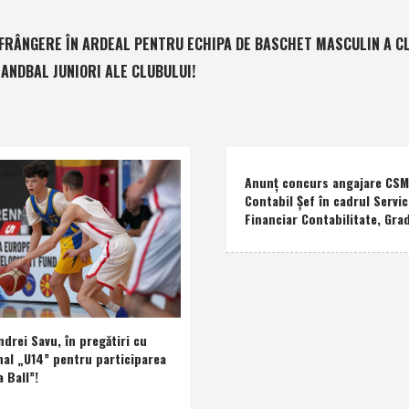
FRÂNGERE ÎN ARDEAL PENTRU ECHIPA DE BASCHET MASCULIN A C
ANDBAL JUNIORI ALE CLUBULUI!
Anunţ concurs angajare CSM 
Contabil Şef în cadrul Servic
Financiar Contabilitate, Grad
drei Savu, în pregătiri cu
nal „U14” pentru participarea
a Ball”!