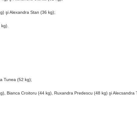
g) şi Alexandra Stan (36 kg);
 kg).
Ana Tunea (52 kg);
kg), Bianca Croitoru (44 kg), Ruxandra Predescu (48 kg) şi Alecsandra