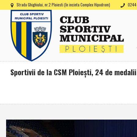
Strada Ghighiului, nr.2 Ploiesti (în incinta Complex Hipodrom)
0244-
Sportivii de la CSM Ploieşti, 24 de medali