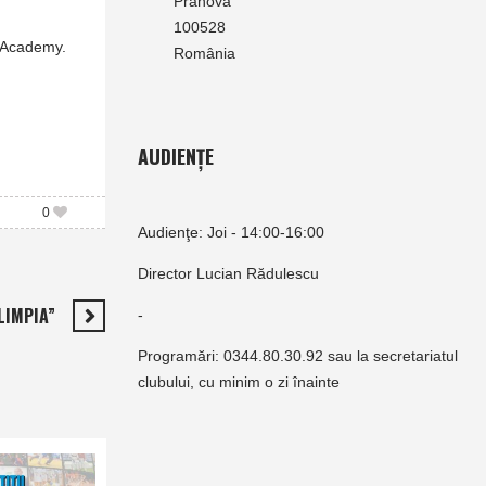
Prahova
100528
t Academy.
România
AUDIENȚE
0
Audienţe: Joi - 14:00-16:00
Director Lucian Rădulescu
LIMPIA”
-
Programări: 0344.80.30.92 sau la secretariatul
clubului, cu minim o zi înainte