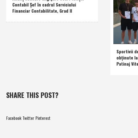
Contabil Şef în cadrul Serviciului
Financiar Contabilitate, Grad II
Sportivii d
obţinute l
Patinaj Vit
SHARE THIS POST?
Facebook
Twitter
Pinterest