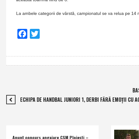
La ambele categorii de vârstă, campionatul se va relua pe 14 
Facebook
Twitter
BA
ECHIPA DE HANDBAL JUNIORI 1, DERBI FĂRĂ EMOŢII CU 
Anunţ concurs angajare CSM Ploieşti –