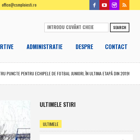
office@csmploiesti.ro
SEARCH
RTIVE
ADMINISTRATIE
DESPRE
CONTACT
TRU PUNCTE PENTRU ECHIPELE DE FOTBAL JUNIORI, ÎN ULTIMA ETAPĂ DIN 2019!
ULTIMELE STIRI
ULTIMELE