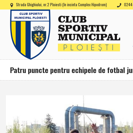
Strada Ghighiului, nr.2 Ploiesti (în incinta Complex Hipodrom)
0244-
Patru puncte pentru echipele de fotbal jun