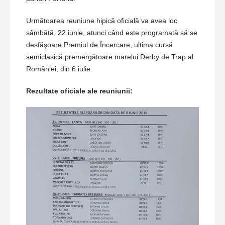
Următoarea reuniune hipică oficială va avea loc
sâmbătă, 22 iunie, atunci când este programată să se
desfăşoare Premiul de Încercare, ultima cursă
semiclasică premergătoare marelui Derby de Trap al
României, din 6 iulie.
Rezultate oficiale ale reuniunii: