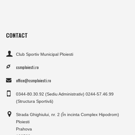
CONTACT
Club Sportiv Municipal Ploiesti
csmploiesti.ro
office@csmploiesti.ro
0344-80.30.92 (Sediu Administrativ) 0244-57.46.99
(Structura Sportivă)
Strada Ghighiului, nr. 2 (În incinta Complex Hipodrom)
Ploiesti
Prahova