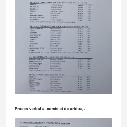
Proces verbal al comisiei de arbitraj: