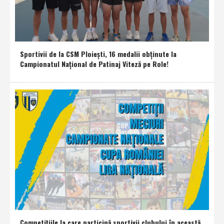
Sportivii de la CSM Ploieşti, 16 medalii obţinute la
Campionatul Naţional de Patinaj Viteză pe Role!
Competiţiile la care participă sportivii clubului în această