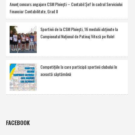
Anunţ concurs angajare CSM Ploieşti – Contabil Şef în cadrul Serviciului
Financiar Contabilitate, Grad II
Sportivii de la CSM Ploieşti, 16 medalii obţinute la
Campionatul Naţional de Patinaj Viteză pe Role!
Competiţiile la care participă sportivii clubului în
această săptămână
FACEBOOK