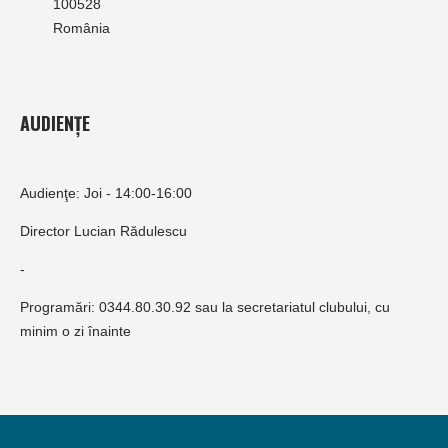
100528
România
AUDIENȚE
Audienţe: Joi - 14:00-16:00
Director Lucian Rădulescu
-
Programări: 0344.80.30.92 sau la secretariatul clubului, cu
minim o zi înainte