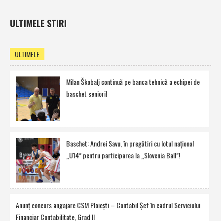
ULTIMELE STIRI
ULTIMELE
Milan Škobalj continuă pe banca tehnică a echipei de
baschet seniori!
Baschet: Andrei Savu, în pregătiri cu lotul naţional
„U14” pentru participarea la „Slovenia Ball”!
Anunţ concurs angajare CSM Ploieşti – Contabil Şef în cadrul Serviciului
Financiar Contabilitate, Grad II