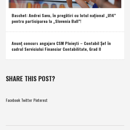
Baschet: Andrei Savu, în pregătiri cu lotul naţional „U14”
pentru participarea la „Slovenia Ball”!
Anunţ concurs angajare CSM Ploieşti – Contabil Şef în
cadrul Serviciului Financiar Contabilitate, Grad II
SHARE THIS POST?
Facebook
Twitter
Pinterest