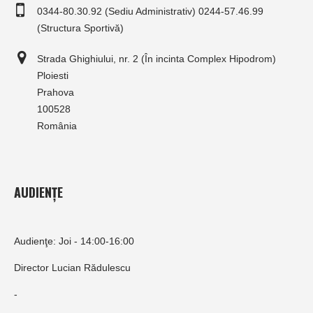
0344-80.30.92 (Sediu Administrativ) 0244-57.46.99
(Structura Sportivă)
Strada Ghighiului, nr. 2 (În incinta Complex Hipodrom)
Ploiesti
Prahova
100528
România
AUDIENȚE
Audienţe: Joi - 14:00-16:00
Director Lucian Rădulescu
-