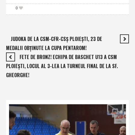
0
JUDOKA DE LA CSM-CFR-CSŞ PLOIEŞTI, 23 DE
MEDALII OBŢINUTE LA CUPA PENTAROM!
FETE DE BRONZ! ECHIPA DE BASCHET U13 A CSM
PLOIEŞTI, LOCUL AL 3-LEA LA TURNEUL FINAL DE LA SF.
GHEORGHE!