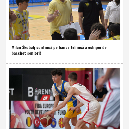
Milan Škobalj continuă pe banca tehnică a echipei de
baschet seniori!