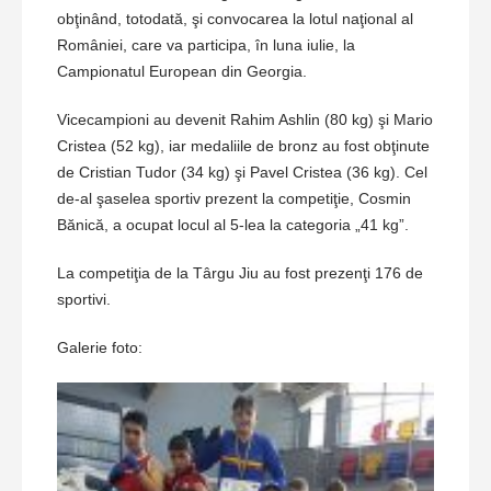
obţinând, totodată, şi convocarea la lotul naţional al
României, care va participa, în luna iulie, la
Campionatul European din Georgia.
Vicecampioni au devenit Rahim Ashlin (80 kg) şi Mario
Cristea (52 kg), iar medaliile de bronz au fost obţinute
de Cristian Tudor (34 kg) şi Pavel Cristea (36 kg). Cel
de-al şaselea sportiv prezent la competiţie, Cosmin
Bănică, a ocupat locul al 5-lea la categoria „41 kg”.
La competiţia de la Târgu Jiu au fost prezenţi 176 de
sportivi.
Galerie foto: