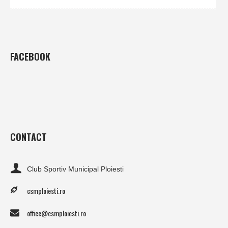
FACEBOOK
CONTACT
Club Sportiv Municipal Ploiesti
csmploiesti.ro
office@csmploiesti.ro