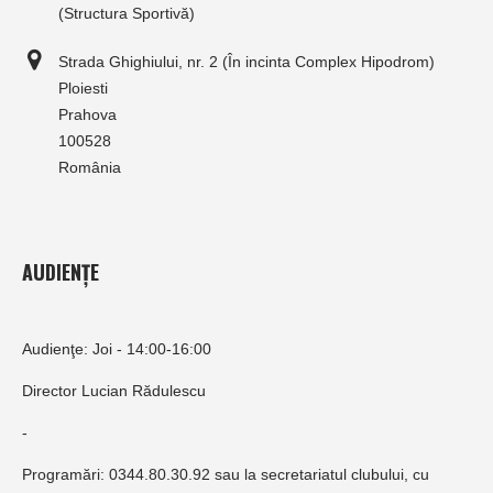
(Structura Sportivă)
Strada Ghighiului, nr. 2 (În incinta Complex Hipodrom)
Ploiesti
Prahova
100528
România
AUDIENȚE
Audienţe: Joi - 14:00-16:00
Director Lucian Rădulescu
-
Programări: 0344.80.30.92 sau la secretariatul clubului, cu