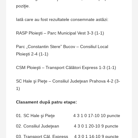
poziţie.
Iată care au fost rezultatele consemnate astăzi:
RASP Ploieşti – Parc Municipal Vest 3-3 (1-1)
Parc „Constantin Stere” Bucov – Consiliul Local
Ploieşti 2-4 (1-1)
CSM Ploieşti – Transport Călători Express 1-3 (1-1)
SC Hale şi Pieţe – Consiliul Judeţean Prahova 4-2 (3-
1)
Clasament după patru etape:
SC Hale şi Pieţe 4 3 1 0 17-10 10 puncte
Consiliul Judeţean 4 3 0 1 20-10 9 puncte
Transport Căl. Express 4 3 0 1 14-10 9 puncte