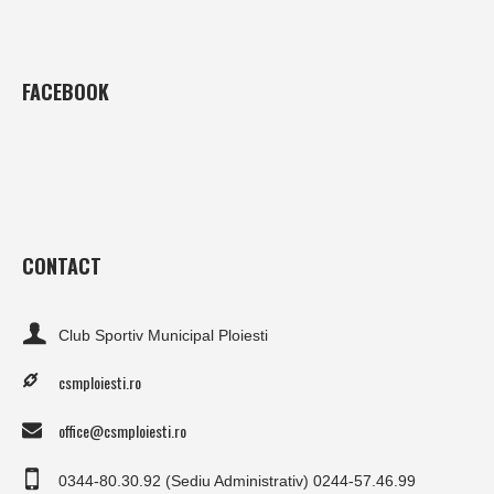
FACEBOOK
CONTACT
Club Sportiv Municipal Ploiesti
csmploiesti.ro
office@csmploiesti.ro
0344-80.30.92 (Sediu Administrativ) 0244-57.46.99