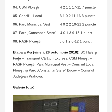
CSM Ploieşti 4 2 1 1 17-11 7 puncte
Consiliul Local 3 1 0 2 11-16 3 puncte
Parc Municipal Vest 4 0 2 2 10-21 2 puncte
Parc „Constantin Stere” 4 0 1 3 9-13 1 punct
RASP Ploieşti 3 0 1 2 6-12 1 punct
Etapa a V-a (vineri, 26 octombrie 2018):
SC Hale şi
Pieţe – Transport Călători Express, CSM Ploieşti –
RASP Ploieşti, Parc Municipal Vest – Consiliul Local
Ploieşti şi Parc „Constantin Stere” Bucov – Consiliul
Judeţean Prahova.
Galerie foto: