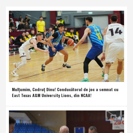
Mulţumim, Codruţ Dinu! Conducătorul de joc a semnat cu
East Texas A&M University Lions, din NCAA!