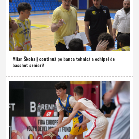
Milan Škobalj continuă pe banca tehnică a echipei de
baschet seniori!